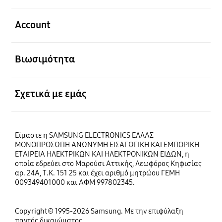
Ανοίξτε
Account
Ανοίξτε
Βιωσιμότητα
Ανοίξτε
Σχετικά με εμάς
Είμαστε η SAMSUNG ELECTRONICS ΕΛΛΑΣ
ΜΟΝΟΠΡΟΣΩΠΗ ΑΝΩΝΥΜΗ ΕΙΣΑΓΩΓΙΚΗ ΚΑΙ ΕΜΠΟΡΙΚΗ
ΕΤΑΙΡΕΙΑ ΗΛΕΚΤΡΙΚΩΝ ΚΑΙ ΗΛΕΚΤΡΟΝΙΚΩΝ ΕΙΔΩΝ, η
οποία εδρεύει στο Μαρούσι Αττικής, Λεωφόρος Κηφισίας
αρ. 24Α, Τ.Κ. 151 25 και έχει αριθμό μητρώου ΓΕΜΗ
009349401000 και ΑΦΜ 997802345.
Copyright© 1995-2026 Samsung. Με την επιφύλαξη
παντός δικαιώματος.