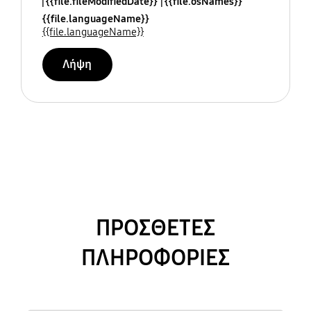
{{file.fileModifiedDate}}
{{file.osNames}}
{{file.languageName}}
{{file.languageName}}
Λήψη
ΠΡΟΣΘΕΤΕΣ
ΠΛΗΡΟΦΟΡΙΕΣ