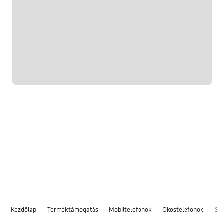
Kezdőlap
Terméktámogatás
Mobiltelefonok
Okostelefonok