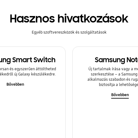
Hasznos hivatkozások
Egyéb szoftvereszközök és szolgáltatások
ng Smart Switch
Samsung Not
orsan és egyszerűen áttöltheted
Új tartalmak írása vagy a 
lékedről új Galaxy készülékedre.
szerkesztése – a Samsung
alkalmazás szabadon és ru
Bővebben
biztosítja a lehetősége
Bővebben