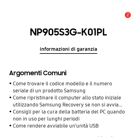
2
Avviso
NP905S3G-K01PL
informazioni di garanzia
Argomenti Comuni
Come trovare il codice modello e il numero
seriale di un prodotto Samsung
Come ripristinare il computer allo stato iniziale
utilizzando Samsung Recovery se non si avvia
con Windows
Consigli per la cura della batteria del PC quando
non in uso per lunghi periodi
Come rendere avviabile un’unità USB