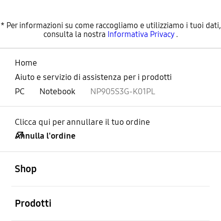
* Per informazioni su come raccogliamo e utilizziamo i tuoi dati,
consulta la nostra
Informativa Privacy
.
Home
Aiuto e servizio di assistenza per i prodotti
PC
Notebook
NP905S3G-K01PL
Clicca qui per annullare il tuo ordine
Annulla l'ordine
Aperto
Footer Navigation
Shop
Aperto
Prodotti
Aperto