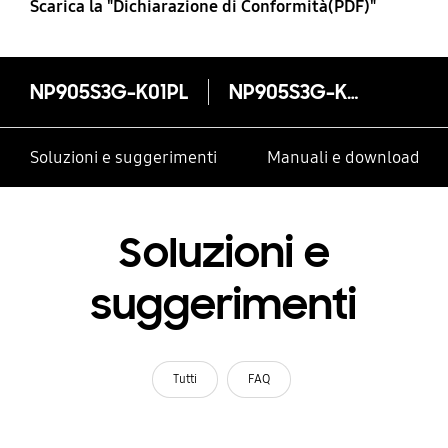
Scarica la "Dichiarazione di Conformità(PDF)"
NP905S3G-K01PL
NP905S3G-K01PL
Soluzioni e suggerimenti
Manuali e download
Soluzioni e
suggerimenti
Tutti
FAQ