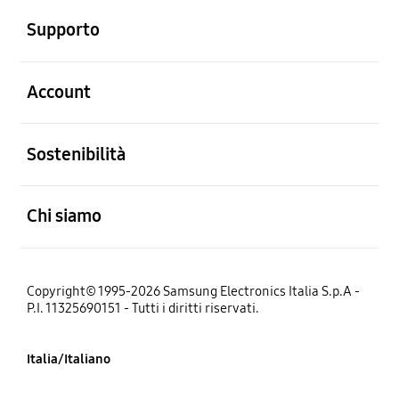
Supporto
Aperto
Account
Aperto
Sostenibilità
Aperto
Chi siamo
Copyright© 1995-2026 Samsung Electronics Italia S.p.A -
P.I. 11325690151 - Tutti i diritti riservati.
Italia/Italiano