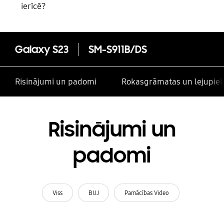
ierīcē?
Galaxy S23
SM-S911B/DS
Risinājumi un padomi
Rokasgrāmatas un lejupiel
Risinājumi un
padomi
Viss
BUJ
Pamācības Video