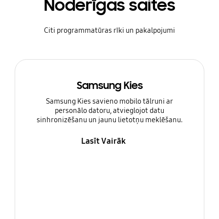
Noderīgas saites
Citi programmatūras rīki un pakalpojumi
Samsung Kies
Samsung Kies savieno mobilo tālruni ar
personālo datoru, atvieglojot datu
sinhronizēšanu un jaunu lietotņu meklēšanu.
Lasīt Vairāk