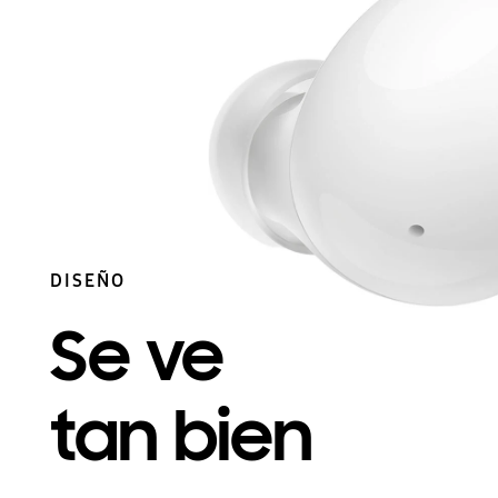
DISEÑO
Se ve
tan bien