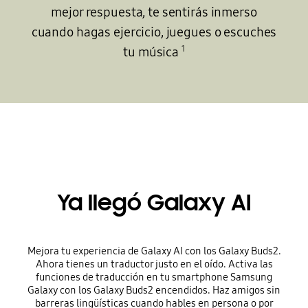
mejor respuesta, te sentirás inmerso
cuando hagas ejercicio, juegues o escuches
1
tu música
Ya llegó Galaxy AI
Mejora tu experiencia de Galaxy AI con los Galaxy Buds2.
Ahora tienes un traductor justo en el oído. Activa las
funciones de traducción en tu smartphone Samsung
Galaxy con los Galaxy Buds2 encendidos. Haz amigos sin
barreras lingüísticas cuando hables en persona o por