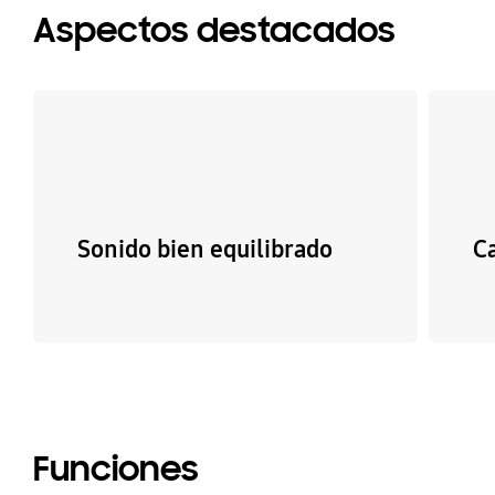
Aspectos destacados
Sonido bien equilibrado
Ca
Funciones