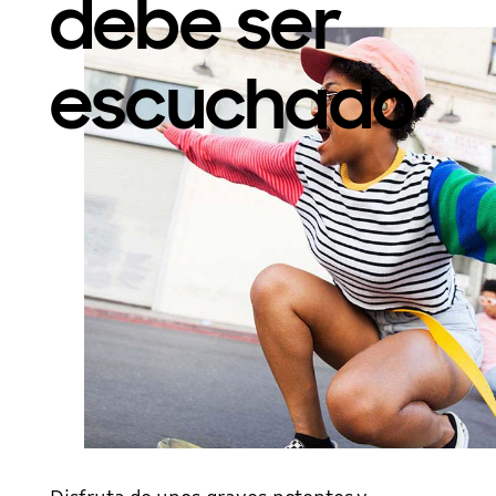
debe ser
escuchado