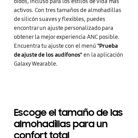
oídos, incluso para los estilos de vida más
activos. Con tres tamaños de almohadillas
de silicón suaves y flexibles, puedes
encontrar un ajuste personalizado para
obtener la mejor experiencia ANC posible.
Encuentra tu ajuste con el menú
"Prueba
de ajuste de los audífonos"
en la aplicación
Galaxy Wearable.
Escoge el tamaño de las
almohadillas para un
confort total