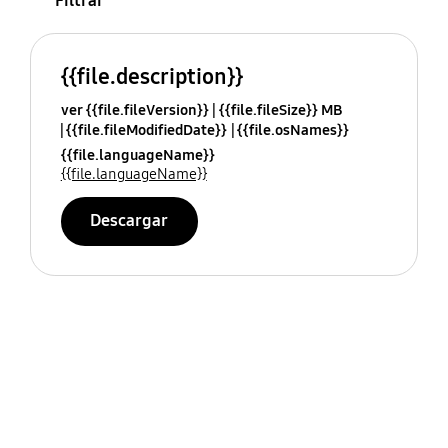
Filtrar
{{file.description}}
ver {{file.fileVersion}}
{{file.fileSize}} MB
{{file.fileModifiedDate}}
{{file.osNames}}
{{file.languageName}}
{{file.languageName}}
Descargar