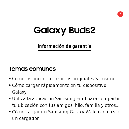
3
Alerta
Galaxy Buds2
Información de garantía
Temas comunes
Cómo reconocer accesorios originales Samsung
Cómo cargar rápidamente en tu dispositivo
Galaxy
Utiliza la aplicación Samsung Find para compartir
tu ubicación con tus amigos, hijo, familia y otros
contactos
Cómo cargar un Samsung Galaxy Watch con o sin
un cargador