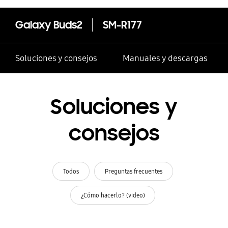
Galaxy Buds2
SM-R177
Soluciones y consejos
Manuales y descargas
Soluciones y
consejos
Todos
Preguntas frecuentes
¿Cómo hacerlo? (video)