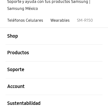
Soporte y ayuda con tus productos Samsung |
Samsung México
Teléfonos Celulares
Wearables
SM-R150
abierto
Footer Navigation
Shop
abierto
Productos
abierto
Soporte
abierto
Account
abierto
Sustentabilidad