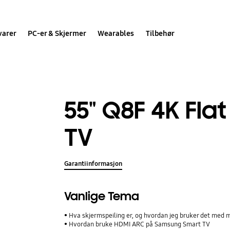
varer
PC-er & Skjermer
Wearables
Tilbehør
55" Q8F 4K Fla
TV
Garantiinformasjon
Vanlige Tema
Hva skjermspeiling er, og hvordan jeg bruker det med
Hvordan bruke HDMI ARC på Samsung Smart TV