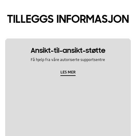
TILLEGGS INFORMASJON
Ansikt-til-ansikt-støtte
Få hjelp fra våre autoriserte supportsentre
LES MER