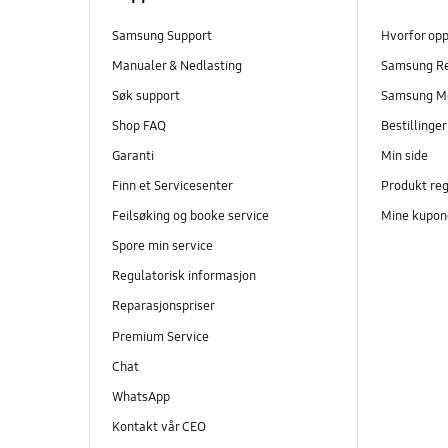
Samsung Support
Hvorfor op
Manualer & Nedlasting
Samsung R
Søk support
Samsung M
Shop FAQ
Bestillinge
Garanti
Min side
Finn et Servicesenter
Produkt reg
Feilsøking og booke service
Mine kupon
Spore min service
Regulatorisk informasjon
Reparasjonspriser
Premium Service
Chat
WhatsApp
Kontakt vår CEO