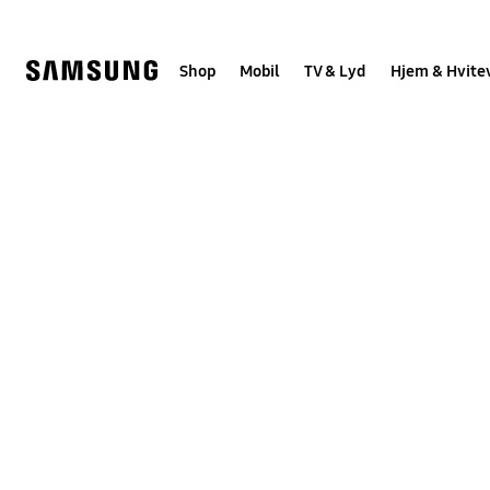
Skip
to
content
Shop
Mobil
TV & Lyd
Hjem & Hvite