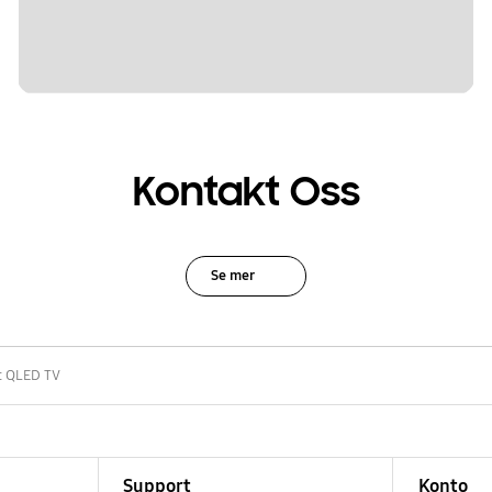
Kontakt Oss
Se mer
t QLED TV
Support
Konto