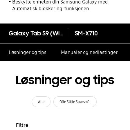
Beskytte enheten din Samsung Galaxy med
Automatisk blokkering-funksjonen
Galaxy Tab S9 (Wi-Fi) (11.0")
SM-X710
Løsninger og tips
Manualer og nedlastinger
Løsninger og tips
Alle
Ofte Stilte Spørsmål
Filtre