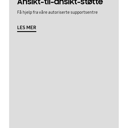
Ansikt-til-ansikt-støtte
Få hjelp fra våre autoriserte supportsentre
LES MER