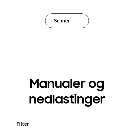
Se mer
Manualer og
nedlastinger
Filter