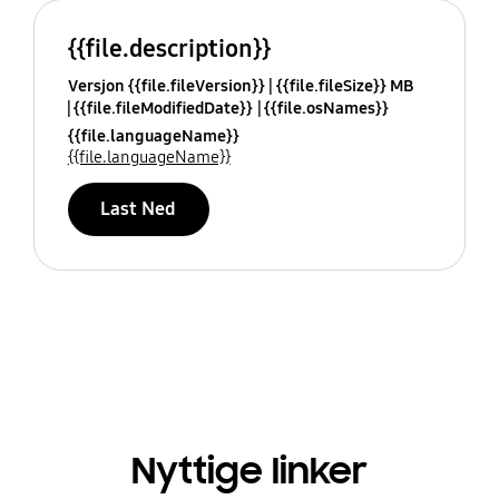
{{file.description}}
Versjon {{file.fileVersion}}
{{file.fileSize}} MB
{{file.fileModifiedDate}}
{{file.osNames}}
{{file.languageName}}
{{file.languageName}}
Last Ned
Nyttige linker