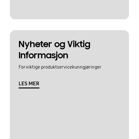
Nyheter og Viktig
Informasjon
For viktige produktservicekunngjøringer
LES MER