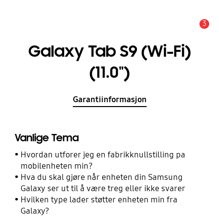
3
Alarm
Galaxy Tab S9 (Wi-Fi)
(11.0")
Garantiinformasjon
Vanlige Tema
Hvordan utforer jeg en fabrikknullstilling pa
mobilenheten min?
Hva du skal gjøre når enheten din Samsung
Galaxy ser ut til å være treg eller ikke svarer
Hvilken type lader støtter enheten min fra
Galaxy?