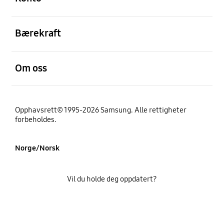
Åpen
Bærekraft
Åpen
Om oss
Opphavsrett© 1995-2026 Samsung. Alle rettigheter
forbeholdes.
Norge/Norsk
Vil du holde deg oppdatert?