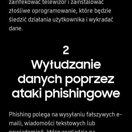
zainfekować telewizor i zainstalować
złośliwe oprogramowanie, które będzie
śledzić działania użytkownika i wykradać
dane.
2
Wyłudzanie
danych poprzez
ataki phishingowe
Phishing polega na wysyłaniu fałszywych e-
maili, wiadomości tekstowych lub
powiadomień, które wyglądają na