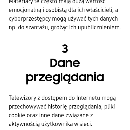
Materiały te często mają dużą wartość
emocjonalną i osobistą dla ich właścicieli, a
cyberprzestępcy mogą używać tych danych
np. do szantażu, grożąc ich upublicznieniem.
3
Dane
przeglądania
Telewizory z dostępem do Internetu mogą
przechowywać historię przeglądania, pliki
cookie oraz inne dane związane z
aktywnością użytkownika w sieci.