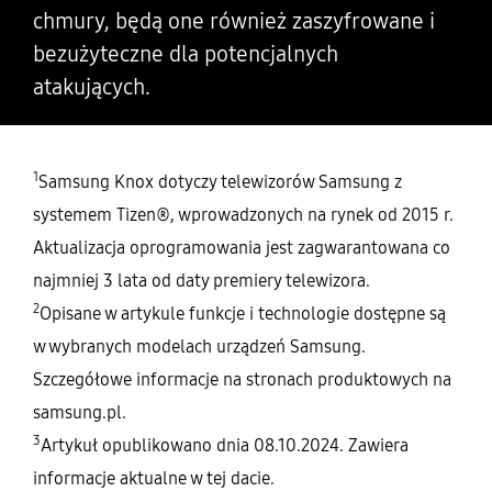
chmury, będą one również zaszyfrowane i
bezużyteczne dla potencjalnych
atakujących.
1
Samsung Knox dotyczy telewizorów Samsung z
systemem Tizen®, wprowadzonych na rynek od 2015 r.
Aktualizacja oprogramowania jest zagwarantowana co
najmniej 3 lata od daty premiery telewizora.
2
Opisane w artykule funkcje i technologie dostępne są
w wybranych modelach urządzeń Samsung.
Szczegółowe informacje na stronach produktowych na
samsung.pl.
3
Artykuł opublikowano dnia 08.10.2024. Zawiera
informacje aktualne w tej dacie.