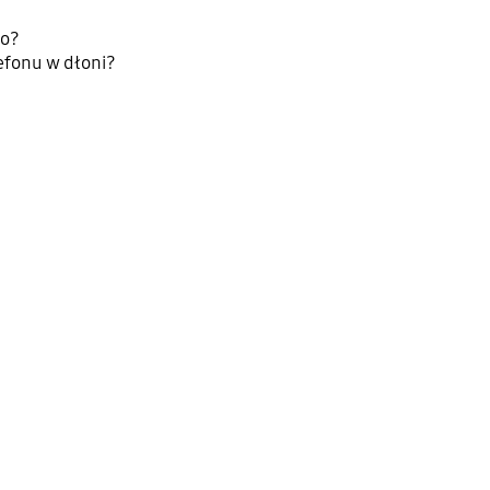
eo?
fonu w dłoni?