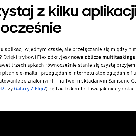
ystaj z kilku aplikacj
nocześnie
u aplikacji w jednym czasie, ale przełączanie się między ni
 Dzięki trybowi Flex odkryjesz
nowe oblicze multitaskingu
wet trzech apkach równocześnie stanie się czystą przyjem
pisanie e-maila i przeglądanie internetu albo oglądanie fi
zatowanie ze znajomymi – na Twoim składanym Samsung Ga
d7
czy
Galaxy Z Flip7
) będzie to komfortowe jak nigdy dotąd