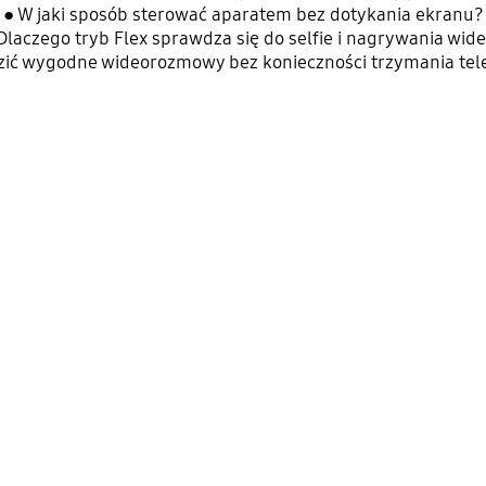
● W jaki sposób sterować aparatem bez dotykania ekranu?
Dlaczego tryb Flex sprawdza się do selfie i nagrywania wid
zić wygodne wideorozmowy bez konieczności trzymania tele