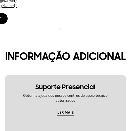
uageName}}
uageName}}
r
INFORMAÇÃO ADICIONAL
Suporte Presencial
Obtenha ajuda dos nossos centros de apoio técnico
autorizados
LER MAIS