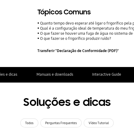
Tópicos Comuns
Quanto tempo devo esperar até ligar o frigorífico pela 
Qual é a configuração ideal de temperatura do meu frig
O que fazer se houver uma fuga de água no sistema de 
O que fazer se o frigorífico produzir ruído?
Transferir "Declaração de Conformidade (PDF)"
es e dicas
Manuais e downloads
Interactive Guide
Soluções e dicas
Todos
Perguntas Frequentes
Vídeo Tutorial