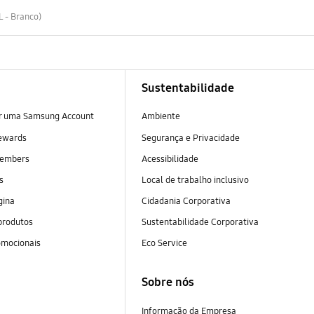
L - Branco)
Sustentabilidade
ar uma Samsung Account
Ambiente
ewards
Segurança e Privacidade
embers
Acessibilidade
as
Local de trabalho inclusivo
gina
Cidadania Corporativa
produtos
Sustentabilidade Corporativa
omocionais
Eco Service
Sobre nós
Informação da Empresa