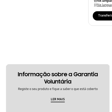
{{file.lang
{{file.lang
Transferi
Informação sobre a Garantia
Voluntária
Registe o seu produto e fique a saber o que está coberto
LER MAIS