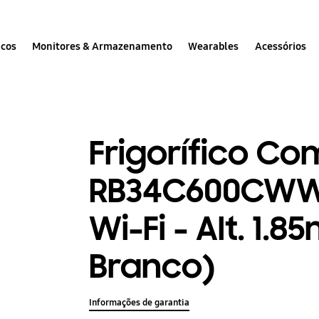
icos
Monitores & Armazenamento
Wearables
Acessórios
Frigorífico C
RB34C600CWW 
Wi-Fi - Alt. 1.8
Branco)
Informações de garantia