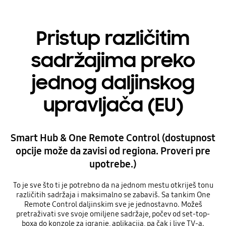
Pristup različitim
sadržajima preko
jednog daljinskog
upravljača (EU)
Smart Hub & One Remote Control (dostupnost
opcije može da zavisi od regiona. Proveri pre
upotrebe.)
To je sve što ti je potrebno da na jednom mestu otkriješ tonu
različitih sadržaja i maksimalno se zabaviš. Sa tankim One
Remote Control daljinskim sve je jednostavno. Možeš
pretraživati sve svoje omiljene sadržaje, počev od set-top-
boxa do konzole za igranje, aplikacija, pa čak i live TV-a.