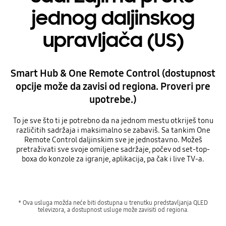
jednog daljinskog
upravljača (US)
Smart Hub & One Remote Control (dostupnost
opcije može da zavisi od regiona. Proveri pre
upotrebe.)
To je sve što ti je potrebno da na jednom mestu otkriješ tonu
različitih sadržaja i maksimalno se zabaviš. Sa tankim One
Remote Control daljinskim sve je jednostavno. Možeš
pretraživati sve svoje omiljene sadržaje, počev od set-top-
boxa do konzole za igranje, aplikacija, pa čak i live TV-a.
* Ova usluga možda neće biti dostupna u trenutku predstavljanja QLED
televizora, a dostupnost usluge može zavisiti od regiona.