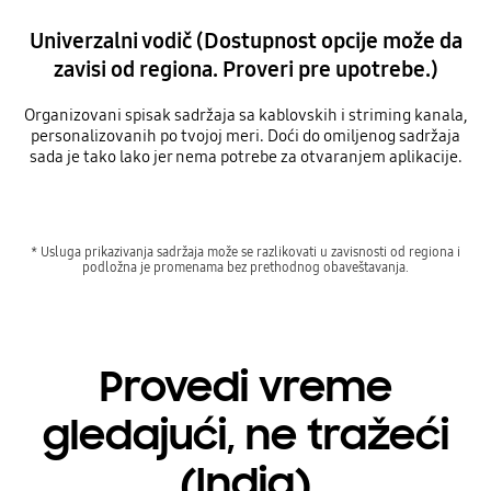
Univerzalni vodič (Dostupnost opcije može da
zavisi od regiona. Proveri pre upotrebe.)
Organizovani spisak sadržaja sa kablovskih i striming kanala,
personalizovanih po tvojoj meri. Doći do omiljenog sadržaja
sada je tako lako jer nema potrebe za otvaranjem aplikacije.
* Usluga prikazivanja sadržaja može se razlikovati u zavisnosti od regiona i
podložna je promenama bez prethodnog obaveštavanja.
Provedi vreme
gledajući, ne tražeći
(India)