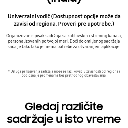
Univerzalni vodič (Dostupnost opcije može da
zavisi od regiona. Proveri pre upotrebe.)
Organizovani spisak sadržaja sa kablovskih i striming kanala,
personalizovanih po tvojoj meri. Doći do omiljenog sadržaja
sada je tako lako jer nema potrebe za otvaranjem aplikacije.
* Usluga prikazivanja sadržaja može se razlikovati u zavisnosti od regiona i
podložna je promenama bez prethodnog obaveštavanja.
Gledaj različite
sadržaje u isto vreme