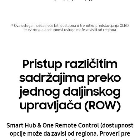
* Ova usluga možda neće biti dostupna u trenutku predstavljanja QLED
televizora, a dostupnost usluge može zavisiti od regiona.
Pristup različitim
sadržajima preko
jednog daljinskog
upravljača (ROW)
Smart Hub & One Remote Control (dostupnost
opcije može da zavisi od regiona. Proveri pre