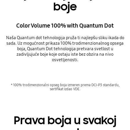
boje
Color Volume 100% with Quantum Dot
Naša Quantum dot tehnologija pruža ti najlepšu sliku ikada do
sada. Uz mogućnost prikaza 100% trodimenzionalnog opsega
boja, Quantum Dot tehnologija pretvara svetlost u
zadivljujuće boje koje ostaju iste bez obzira na nivo
osvetljenosti.
* 100% trodimenzionalni opseg boja izmeren prema DCI-P3 standardu,
sertifikat izdao VDE.
Prava boja u svakoj