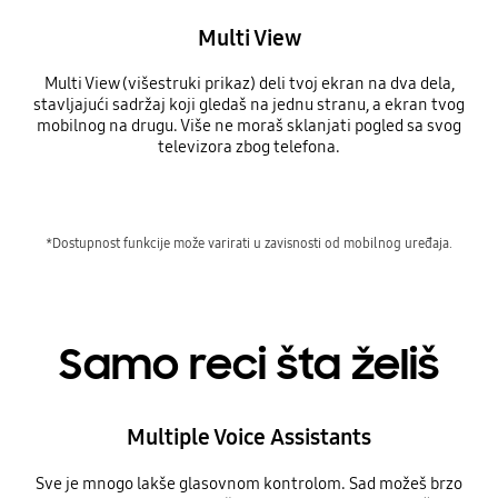
Multi View
Multi View (višestruki prikaz) deli tvoj ekran na dva dela,
stavljajući sadržaj koji gledaš na jednu stranu, a ekran tvog
mobilnog na drugu. Više ne moraš sklanjati pogled sa svog
televizora zbog telefona.
*Dostupnost funkcije može varirati u zavisnosti od mobilnog uređaja.
Samo reci šta želiš
Multiple Voice Assistants
Sve je mnogo lakše glasovnom kontrolom. Sad možeš brzo