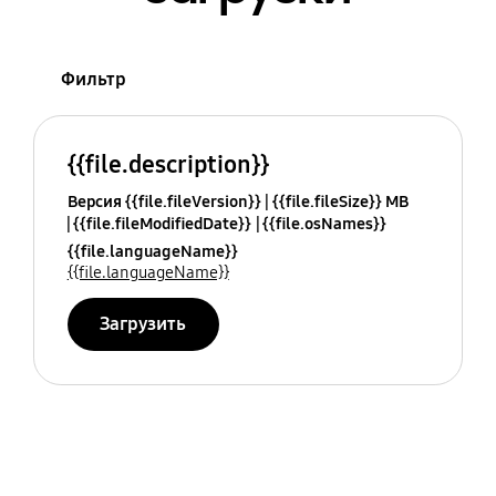
Фильтр
{{file.description}}
Версия {{file.fileVersion}}
{{file.fileSize}} MB
{{file.fileModifiedDate}}
{{file.osNames}}
{{file.languageName}}
{{file.languageName}}
Загрузить