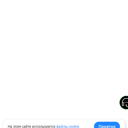
Понятно
На этом сайте используются
файлы cookie
.