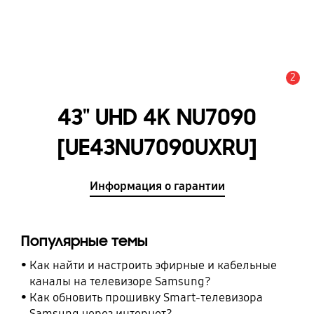
2
Оповещение
43" UHD 4K NU7090
[UE43NU7090UXRU]
Информация о гарантии
Популярные темы
Как найти и настроить эфирные и кабельные
каналы на телевизоре Samsung?
Как обновить прошивку Smart-телевизора
Samsung через интернет?