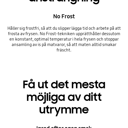
No Frost
Håller sig frostfri, så att du slipper lägga tid och arbete på att
frosta av frysen. No Frost-tekniken upprätthåller dessutom
en konstant, optimal temperatur i hela frysen och stoppar
ansamling av is på matvaror, så att maten alltid smakar
fräscht.
Få ut det mesta
möjliga av ditt
utrymme