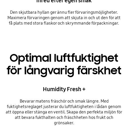
Inred efter egen smak
Den skjutbara hyllan ger ännu fler förvaringsmöjligheter.
Maximera förvaringen genom att skjuta in och ut den för att
få plats med stora flaskor och skrymmande förpackningar.
Optimal luftfuktighet
för långvarig färskhet
Humidity Fresh +
Bevarar matens fräschör och smak längre. Med
fuktighetsreglaget justerar du luftfuktigheten i lådan genom
att öppna eller stänga en ventil. Skapa den perfekta miljön för
att bevara fukthalten och fräschheten hos frukt och
grönsaker.