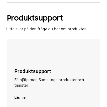
Produktsupport
Hitta svar på den fråga du har om produkten
Läs mer
Produktsupport
Få hjälp med Samsungs produkter och
tjänster
Läs mer