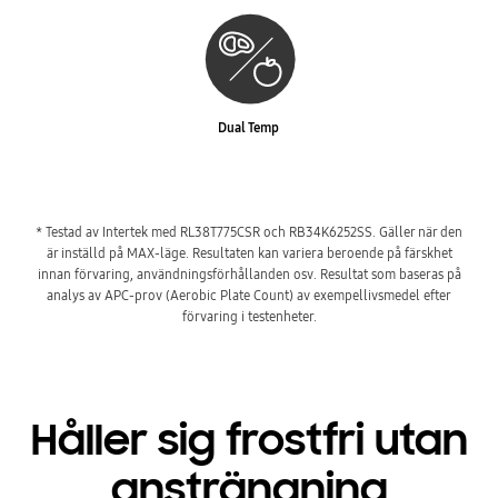
Dual Temp
* Testad av Intertek med RL38T775CSR och RB34K6252SS. Gäller när den
är inställd på MAX-läge. Resultaten kan variera beroende på färskhet
innan förvaring, användningsförhållanden osv. Resultat som baseras på
analys av APC-prov (Aerobic Plate Count) av exempellivsmedel efter
förvaring i testenheter.
Håller sig frostfri utan
ansträngning