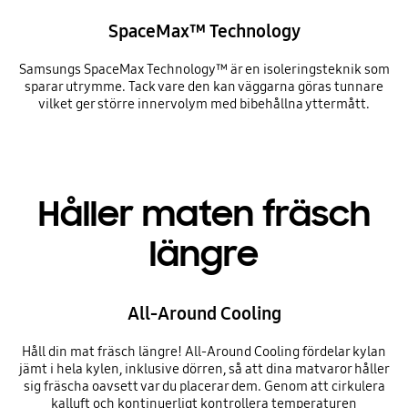
SpaceMax™ Technology
Samsungs SpaceMax Technology™ är en isoleringsteknik som
sparar utrymme. Tack vare den kan väggarna göras tunnare
vilket ger större innervolym med bibehållna yttermått.
Håller maten fräsch
längre
All-Around Cooling
Håll din mat fräsch längre! All-Around Cooling fördelar kylan
jämt i hela kylen, inklusive dörren, så att dina matvaror håller
sig fräscha oavsett var du placerar dem. Genom att cirkulera
kalluft och kontinuerligt kontrollera temperaturen