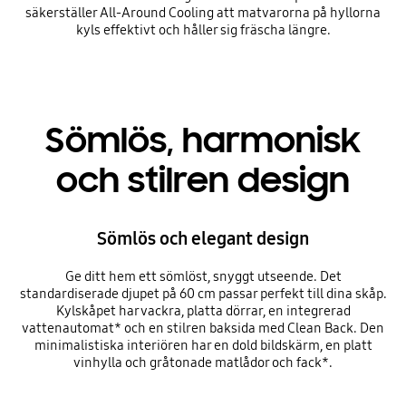
säkerställer All-Around Cooling att matvarorna på hyllorna
kyls effektivt och håller sig fräscha längre.
Sömlös, harmonisk
och stilren design
Sömlös och elegant design
Ge ditt hem ett sömlöst, snyggt utseende. Det
standardiserade djupet på 60 cm passar perfekt till dina skåp.
Kylskåpet har vackra, platta dörrar, en integrerad
vattenautomat* och en stilren baksida med Clean Back. Den
minimalistiska interiören har en dold bildskärm, en platt
vinhylla och gråtonade matlådor och fack*.