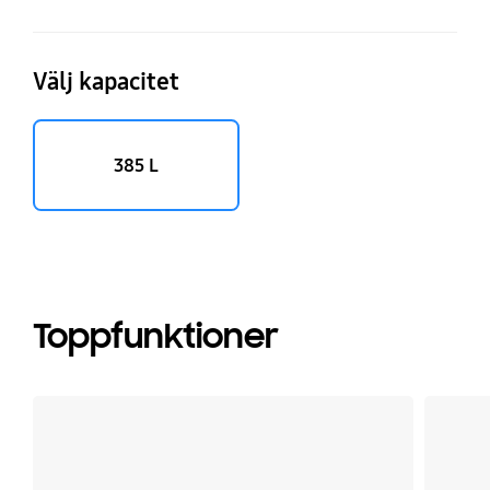
Välj kapacitet
385 L
Toppfunktioner