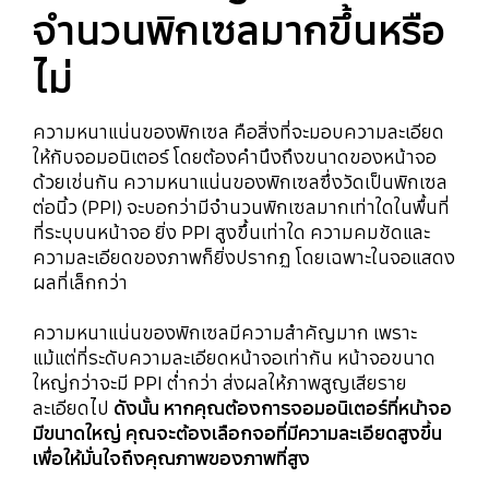
จำนวนพิกเซลมากขึ้นหรือ
ไม่
ความหนาแน่นของพิกเซล คือสิ่งที่จะมอบความละเอียด
ให้กับจอมอนิเตอร์ โดยต้องคำนึงถึงขนาดของหน้าจอ
ด้วยเช่นกัน ความหนาแน่นของพิกเซลซึ่งวัดเป็นพิกเซล
ต่อนิ้ว (PPI) จะบอกว่ามีจำนวนพิกเซลมากเท่าใดในพื้นที่
ที่ระบุบนหน้าจอ ยิ่ง PPI สูงขึ้นเท่าใด ความคมชัดและ
ความละเอียดของภาพก็ยิ่งปรากฏ โดยเฉพาะในจอแสดง
ผลที่เล็กกว่า
ความหนาแน่นของพิกเซลมีความสำคัญมาก เพราะ
แม้แต่ที่ระดับความละเอียดหน้าจอเท่ากัน หน้าจอขนาด
ใหญ่กว่าจะมี PPI ต่ำกว่า ส่งผลให้ภาพสูญเสียราย
ละเอียดไป
ดังนั้น หากคุณต้องการจอมอนิเตอร์ที่หน้าจอ
มีขนาดใหญ่ คุณจะต้องเลือกจอที่มีความละเอียดสูงขึ้น
เพื่อให้มั่นใจถึงคุณภาพของภาพที่สูง