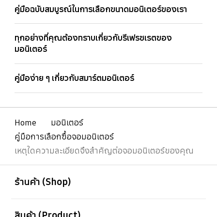
คู่มือฉบับสมบูรณ์ในการเลือกขนาดมอนิเตอร์ของเรา
ทุกอย่างที่คุณต้องทราบเกี่ยวกับรีเฟรชเรตของ
มอนิเตอร์
คู่มือง่าย ๆ เกี่ยวกับสมาร์ตมอนิเตอร์
Home
มอนิเตอร์
คู่มือการเลือกซื้อจอมอนิเตอร์
เหตุใดความละเอียดจึงสำคัญต่อจอมอนิเตอร์ของคุณ
เปิด
Footer Navigation
ร้านค้า (Shop)
เปิด
สินค้า (Product)