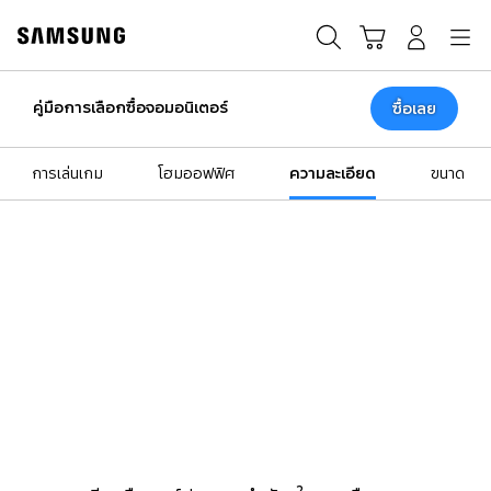
Skip
to
ค้นหา
Navigation
รถเข็น
เข้าสู่ระบบ
content
คู่มือการเลือกซื้อจอมอนิเตอร์
ซื้อเลย
การเล่นเกม
โฮมออฟฟิศ
ความละเอียด
ขนาด
เหตุใดความละเอียดจึง
สำคัญต่อจอมอนิเตอร์
ของคุณ