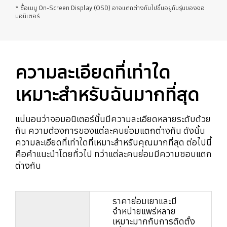
* ชื่อเมนู On-Screen Display (OSD) อาจแตกต่างกันไปขึ้นอยู่กับรุ่นของจอ
มอนิเตอร์
ความละเอียดที่เท่าใด
เหมาะสำหรับฉันมากที่สุด
แน่นอนว่าจอมอนิเตอร์นั้นมีความละเอียดหลายระดับด้วย
กัน ความต้องการของแต่ละคนย่อมแตกต่างกัน ดังนั้น
ความละเอียดที่เท่าใดที่เหมาะสำหรับคุณมากที่สุด ต่อไปนี้
คือคำแนะนำโดยทั่วไป ทว่าแต่ละคนย่อมมีความชอบแตก
ต่างกัน
ราคาย่อมเยาและมี
monitor buying guide by resolution
จำหน่ายแพร่หลาย
เหมาะมากกับการติดตั้ง