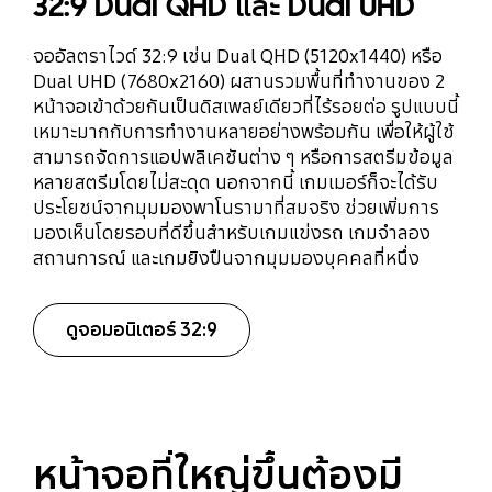
32:9 Dual QHD และ Dual UHD
จออัลตราไวด์ 32:9 เช่น Dual QHD (5120x1440) หรือ
Dual UHD (7680x2160) ผสานรวมพื้นที่ทำงานของ 2
หน้าจอเข้าด้วยกันเป็นดิสเพลย์เดียวที่ไร้รอยต่อ รูปแบบนี้
เหมาะมากกับการทำงานหลายอย่างพร้อมกัน เพื่อให้ผู้ใช้
สามารถจัดการแอปพลิเคชันต่าง ๆ หรือการสตรีมข้อมูล
หลายสตรีมโดยไม่สะดุด นอกจากนี้ เกมเมอร์ก็จะได้รับ
ประโยชน์จากมุมมองพาโนรามาที่สมจริง ช่วยเพิ่มการ
มองเห็นโดยรอบที่ดีขึ้นสำหรับเกมแข่งรถ เกมจำลอง
สถานการณ์ และเกมยิงปืนจากมุมมองบุคคลที่หนึ่ง
ดูจอมอนิเตอร์ 32:9
หน้าจอที่ใหญ่ขึ้นต้องมี