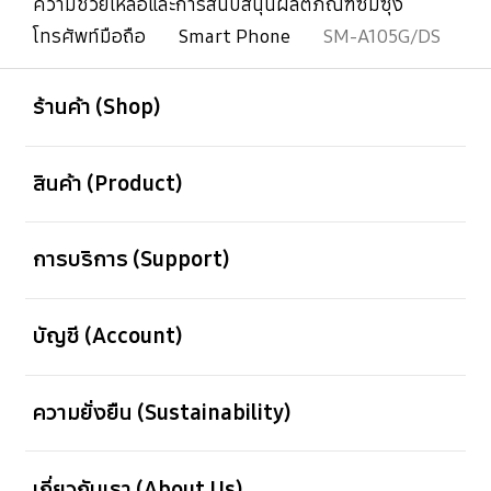
ความช่วยเหลือและการสนับสนุนผลิตภัณฑ์ซัมซุง
โทรศัพท์มือถือ
Smart Phone
SM-A105G/DS
เปิด
Footer Navigation
ร้านค้า (Shop)
เปิด
สินค้า (Product)
เปิด
การบริการ (Support)
เปิด
บัญชี (Account)
เปิด
ความยั่งยืน (Sustainability)
เปิด
เกี่ยวกับเรา (About Us)