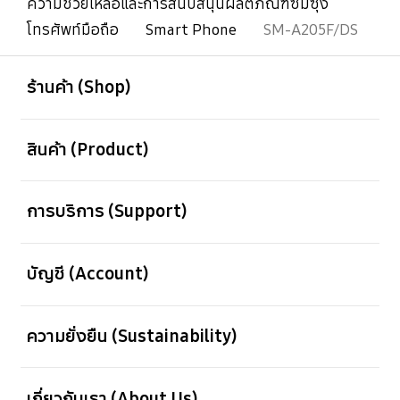
ความช่วยเหลือและการสนับสนุนผลิตภัณฑ์ซัมซุง
โทรศัพท์มือถือ
Smart Phone
SM-A205F/DS
เปิด
Footer Navigation
ร้านค้า (Shop)
เปิด
สินค้า (Product)
เปิด
การบริการ (Support)
เปิด
บัญชี (Account)
เปิด
ความยั่งยืน (Sustainability)
เปิด
เกี่ยวกับเรา (About Us)