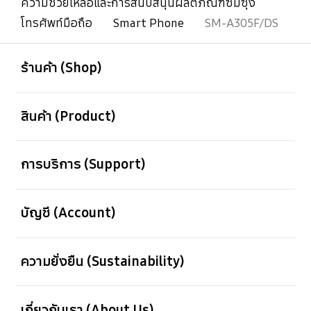
ความช่วยเหลือและการสนับสนุนผลิตภัณฑ์ซัมซุง
โทรศัพท์มือถือ
Smart Phone
SM-A305F/DS
เปิด
Footer Navigation
ร้านค้า (Shop)
เปิด
สินค้า (Product)
เปิด
การบริการ (Support)
เปิด
บัญชี (Account)
เปิด
ความยั่งยืน (Sustainability)
เปิด
เกี่ยวกับเรา (About Us)