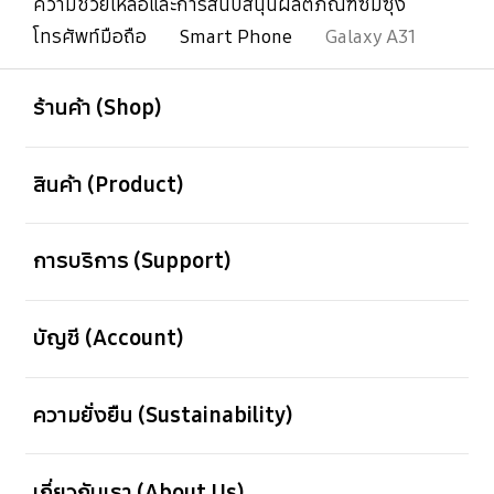
ความช่วยเหลือและการสนับสนุนผลิตภัณฑ์ซัมซุง
โทรศัพท์มือถือ
Smart Phone
Galaxy A31
เปิด
Footer Navigation
ร้านค้า (Shop)
เปิด
สินค้า (Product)
เปิด
การบริการ (Support)
เปิด
บัญชี (Account)
เปิด
ความยั่งยืน (Sustainability)
เปิด
เกี่ยวกับเรา (About Us)