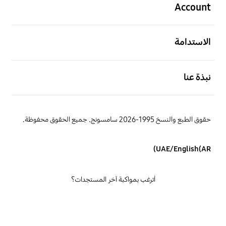
Account
افتح
الاستدامة
افتح
نبذة عنا
حقوق الطبع والنسخ 1995-2026 سامسونج. جميع الحقوق محفوظة.
UAE/English(AR)
أترغب بمواكبة آخر المستجدات؟