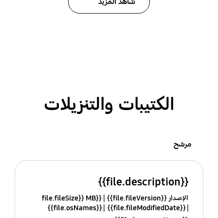
شاهد المزيد
الكتيبات والتنزيلات
مرشح
{{file.description}}
الإصدار {{file.fileVersion}}
{{file.fileSize}} MB
{{file.osNames}}
{{file.fileModifiedDate}}