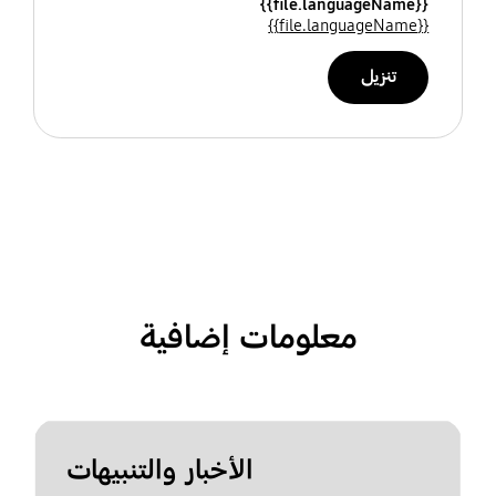
{{file.languageName}}
{{file.languageName}}
تنزيل
معلومات إضافية
الأخبار والتنبيهات