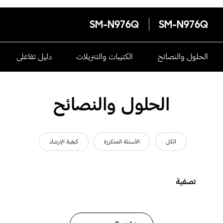
SM-N976Q
SM-N976Q
الحلول والنصائح
الكتيبات والتنزيلات
دليل تفاعلى
الحلول والنصائح
الكل
الأسئلة المتكررة
كيفية الإرشاد
تصفية