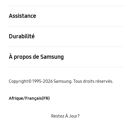
ouvert
Assistance
ouvert
Durabilité
ouvert
À propos de Samsung
Copyright© 1995-2026 Samsung. Tous droits réservés.
Afrique/Français(FR)
Restez À Jour?