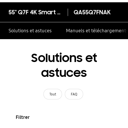
55" Q7F 4K Smart QLED TV
QA55Q7FNAK
Solutions et astuces
Manuels et téléchargement
Solutions et
astuces
Tout
FAQ
Filtrer