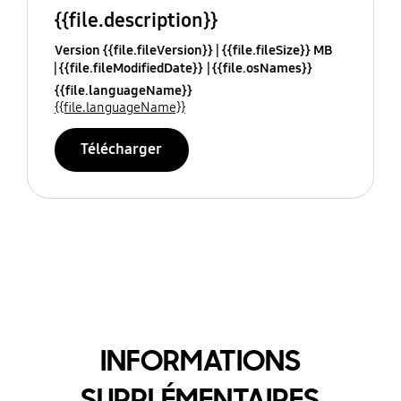
{{file.description}}
Version {{file.fileVersion}}
{{file.fileSize}} MB
{{file.fileModifiedDate}}
{{file.osNames}}
{{file.languageName}}
{{file.languageName}}
Télécharger
INFORMATIONS
SUPPLÉMENTAIRES