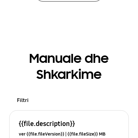
Manuale dhe
Shkarkime
Filtri
{{file.description}}
ver {{file.fileVersion}}
{{file.fileSize}} MB