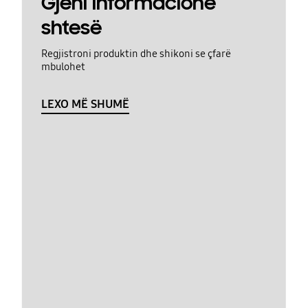
Gjeni informacione
shtesë
Regjistroni produktin dhe shikoni se çfarë
mbulohet
LEXO MË SHUMË