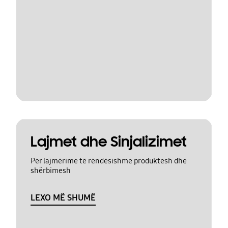
Lajmet dhe Sinjalizimet
Për lajmërime të rëndësishme produktesh dhe
shërbimesh
LEXO MË SHUMË