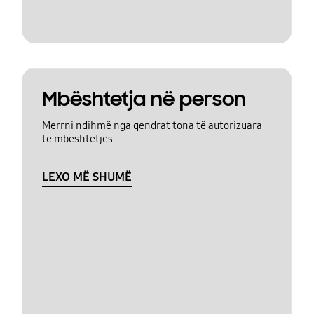
Mbështetja në person
Merrni ndihmë nga qendrat tona të autorizuara
të mbështetjes
LEXO MË SHUMË