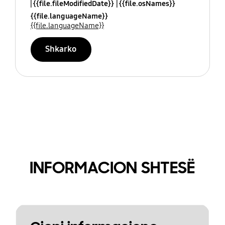
{{file.fileModifiedDate}}
{{file.osNames}}
{{file.languageName}}
{{file.languageName}}
Shkarko
INFORMACION SHTESË