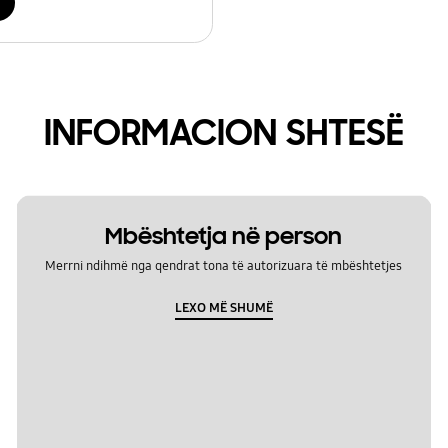
INFORMACION SHTESË
Mbështetja në person
Merrni ndihmë nga qendrat tona të autorizuara të mbështetjes
LEXO MË SHUMË