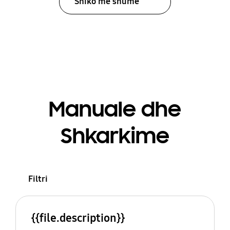
Shiko më shumë
Manuale dhe
Shkarkime
Filtri
{{file.description}}