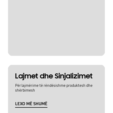
Lajmet dhe Sinjalizimet
Për lajmërime të rëndësishme produktesh dhe
shërbimesh
LEXO MË SHUMË