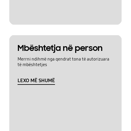
Mbështetja në person
Merrni ndihmë nga qendrat tona të autorizuara
të mbështetjes
LEXO MË SHUMË