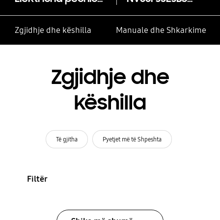
Zgjidhje dhe këshilla
Manuale dhe Shkarkime
Zgjidhje dhe
këshilla
Të gjitha
Pyetjet më të Shpeshta
Filtër