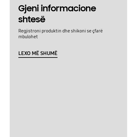
Gjeni informacione
shtesë
Regjistroni produktin dhe shikoni se çfarë
mbulohet
LEXO MË SHUMË