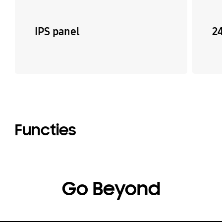
IPS panel
2
Functies
Go Beyond