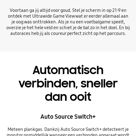
Voortaan ga jij altijd voor goud. Stel je scherm in op 21:9 en
ontdek met Ultrawide Game View wat er eerder allemaal aan
je oog was onttrokken. Als je nu een voetbalgame speelt,
overzie je het hele veld en schiet je de bal zo in het doel. En bij
autoraces heb jij als coureur perfect zicht op het parcours.
Automatisch
verbinden, sneller
dan ooit
Auto Source Switch+
Meteen plankgas. Dankzij Auto Source Switch+ detecteert je
monitor onmiddellijk wanneer een verbonden apparaat wordt