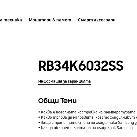
а техника
Монитори & памет
Смарт аксесоари
RB34K6032SS
Информация за гаранцията
Общи Теми
Каква е идеалната настройка на температурата 
Какво трябва да направите, когато хладилникът 
Защо страничните стени на хладилника Samsung 
Как да обърнете вратата на хладилник Samsung