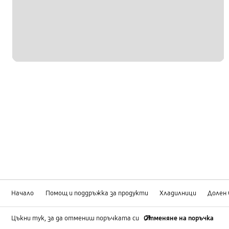
Начало
Помощ и поддръжка за продукти
Хладилници
Долен
Цъкни тук, за да отмениш поръчката си
Отменяне на поръчка