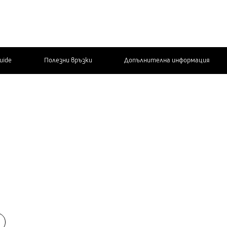
Guide
Полезни връзки
Допълнителна информация
СВЪРЖЕТЕ СЕ
С НАС