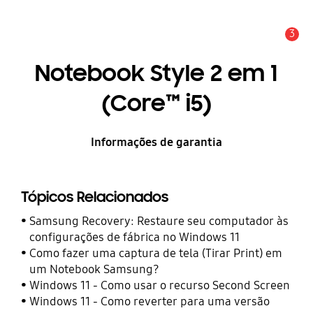
3
Alerta
Notebook Style 2 em 1
(Core™ i5)
Informações de garantia
Tópicos Relacionados
Samsung Recovery: Restaure seu computador às
configurações de fábrica no Windows 11
Como fazer uma captura de tela (Tirar Print) em
um Notebook Samsung?
Windows 11 - Como usar o recurso Second Screen
Windows 11 - Como reverter para uma versão