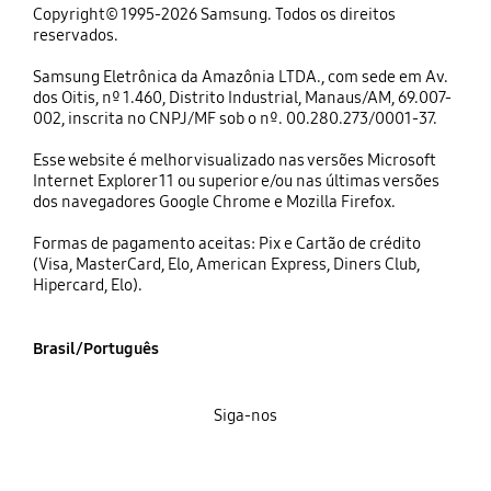
Copyright© 1995-2026 Samsung. Todos os direitos
reservados.
Samsung Eletrônica da Amazônia LTDA., com sede em Av.
dos Oitis, nº 1.460, Distrito Industrial, Manaus/AM, 69.007-
002, inscrita no CNPJ/MF sob o nº. 00.280.273/0001-37.
Esse website é melhor visualizado nas versões Microsoft
Internet Explorer 11 ou superior e/ou nas últimas versões
dos navegadores Google Chrome e Mozilla Firefox.
Formas de pagamento aceitas: Pix e Cartão de crédito
(Visa, MasterCard, Elo, American Express, Diners Club,
Hipercard, Elo).
Brasil/Português
Siga-nos