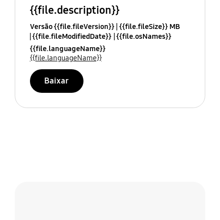
{{file.description}}
Versão {{file.fileVersion}}
{{file.fileSize}} MB
{{file.fileModifiedDate}}
{{file.osNames}}
{{file.languageName}}
{{file.languageName}}
Baixar