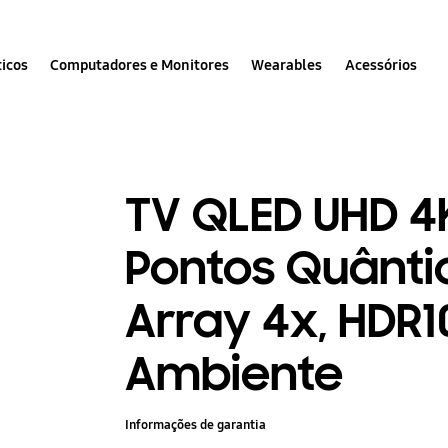
icos
Computadores e Monitores
Wearables
Acessórios
TV QLED UHD 4K
Pontos Quântico
Array 4x, HDR
Ambiente
Informações de garantia