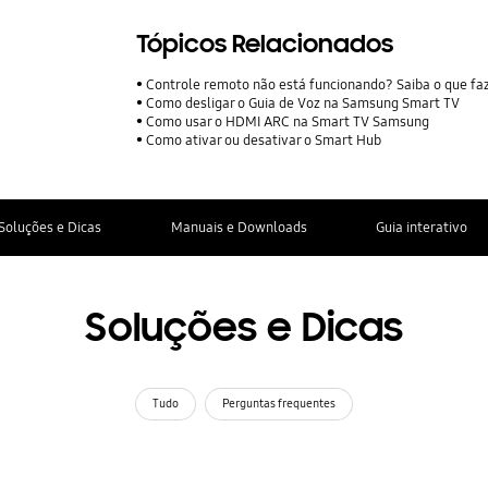
Tópicos Relacionados
Controle remoto não está funcionando? Saiba o que fa
Como desligar o Guia de Voz na Samsung Smart TV
Como usar o HDMI ARC na Smart TV Samsung
Como ativar ou desativar o Smart Hub
Soluções e Dicas
Manuais e Downloads
Guia interativo
Soluções e Dicas
Tudo
Perguntas frequentes