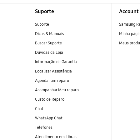
Suporte
Account
Suporte
Samsung R
Dicas & Manuais
Minha pági
Buscar Suporte
Meus produ
Dúvidas da Loja
Informação de Garantia
Localizar Assistência
Agendar um reparo
Acompanhar Meu reparo
Custo de Reparo
Chat
WhatsApp Chat
Telefones
Atendimento em Libras