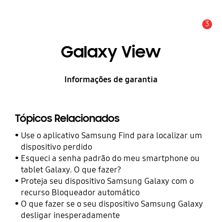
3
Alerta
Galaxy View
Informações de garantia
Tópicos Relacionados
Use o aplicativo Samsung Find para localizar um
dispositivo perdido
Esqueci a senha padrão do meu smartphone ou
tablet Galaxy. O que fazer?
Proteja seu dispositivo Samsung Galaxy com o
recurso Bloqueador automático
O que fazer se o seu dispositivo Samsung Galaxy
desligar inesperadamente