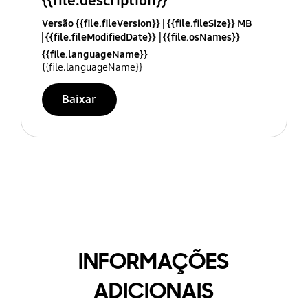
{{file.description}}
Versão {{file.fileVersion}}
{{file.fileSize}} MB
{{file.fileModifiedDate}}
{{file.osNames}}
{{file.languageName}}
{{file.languageName}}
Baixar
INFORMAÇÕES
ADICIONAIS