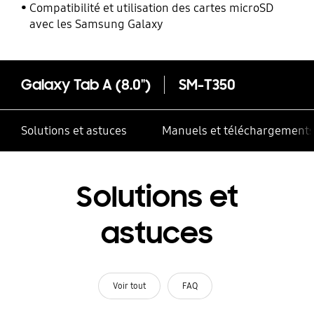
performances
Compatibilité et utilisation des cartes microSD
avec les Samsung Galaxy
Galaxy Tab A (8.0")
SM-T350
Solutions et astuces
Manuels et téléchargement
Solutions et
astuces
Voir tout
FAQ