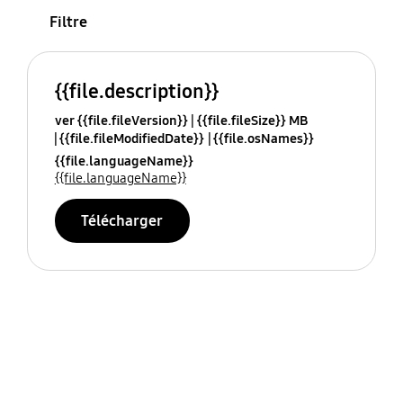
Filtre
{{file.description}}
ver {{file.fileVersion}}
{{file.fileSize}} MB
{{file.fileModifiedDate}}
{{file.osNames}}
{{file.languageName}}
{{file.languageName}}
Télécharger