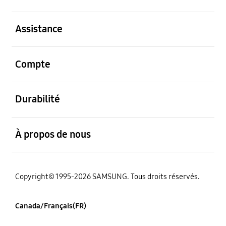
ouvert
Assistance
ouvert
Compte
ouvert
Durabilité
ouvert
À propos de nous
Copyright© 1995-2026 SAMSUNG. Tous droits réservés.
Canada/Français(FR)