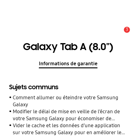
3
Alerte
Galaxy Tab A (8.0")
Informations de garantie
Sujets communs
Comment allumer ou éteindre votre Samsung
Galaxy
Modifier le délai de mise en veille de l’écran de
votre Samsung Galaxy pour économiser de
l’énergie
Vider le cache et les données d’une application
sur votre Samsung Galaxy pour en améliorer les