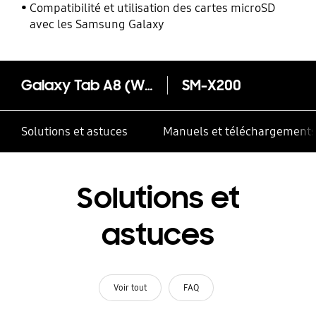
performances
Compatibilité et utilisation des cartes microSD
avec les Samsung Galaxy
Galaxy Tab A8 (Wi-Fi)
SM-X200
Solutions et astuces
Manuels et téléchargement
Solutions et
astuces
Voir tout
FAQ