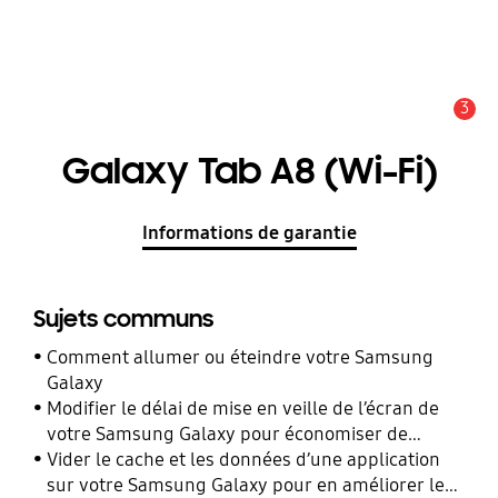
3
Alerte
Galaxy Tab A8 (Wi-Fi)
Informations de garantie
Sujets communs
Comment allumer ou éteindre votre Samsung
Galaxy
Modifier le délai de mise en veille de l’écran de
votre Samsung Galaxy pour économiser de
l’énergie
Vider le cache et les données d’une application
sur votre Samsung Galaxy pour en améliorer les