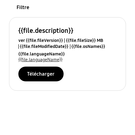
Filtre
{{file.description}}
ver {{file.fileVersion}}
{{file.fileSize}} MB
{{file.fileModifiedDate}}
{{file.osNames}}
{{file.languageName}}
{{file.languageName}}
Télécharger