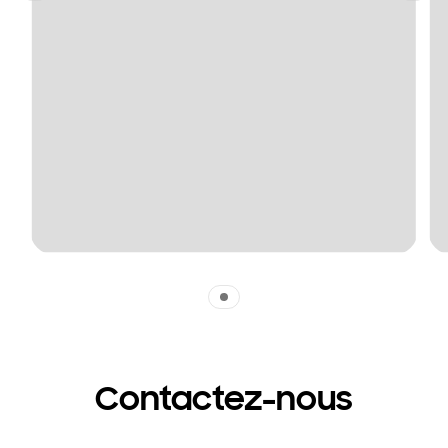
Indicator 1
Contactez-nous