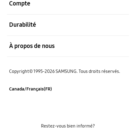
Compte
ouvert
Durabilité
ouvert
À propos de nous
Copyright© 1995-2026 SAMSUNG. Tous droits réservés.
Canada/Français(FR)
Restez-vous bien informé?