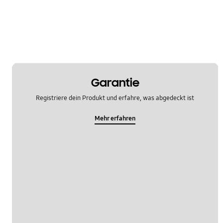
OT_Others
Garantie
Registriere dein Produkt und erfahre, was abgedeckt ist
Mehr erfahren