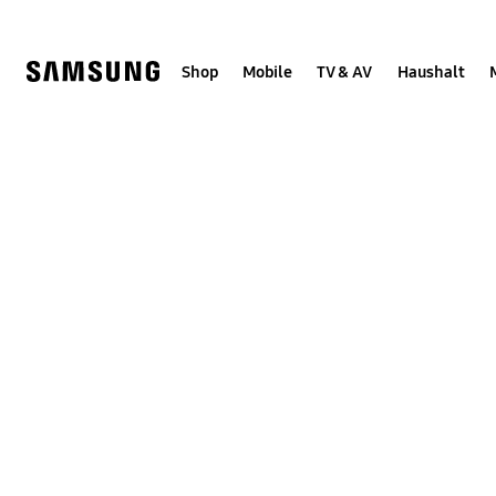
Skip
to
content
Shop
Mobile
TV & AV
Haushalt