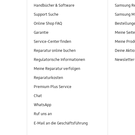
Handbücher & Software
Samsung R
Support Suche
Samsung M
Online Shop FAQ
Bestellung
Garantie
Meine Seite
Service-Center finden
Meine Prod
Reparatur online buchen
Deine Akti
Regulatorische Informationen
Newslette
Meine Reparatur verfolgen
Reparaturkosten
Premium Plus Service
Chat
WhatsApp
Ruf uns an
E-Mail an die Geschäftsführung