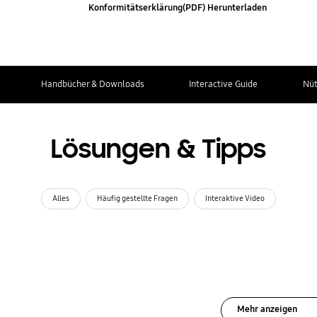
Konformitätserklärung(PDF) Herunterladen
Handbücher & Downloads
Interactive Guide
Nüt
Lösungen & Tipps
Alles
Häufig gestellte Fragen
Interaktive Video
Mehr anzeigen