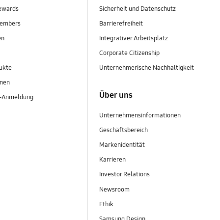
ewards
Sicherheit und Datenschutz
embers
Barrierefreiheit
en
Integrativer Arbeitsplatz
Corporate Citizenship
ukte
Unternehmerische Nachhaltigkeit
onen
Über uns
r-Anmeldung
Unternehmensinformationen
Geschäftsbereich
Markenidentität
Karrieren
Investor Relations
Newsroom
Ethik
Samsung Design