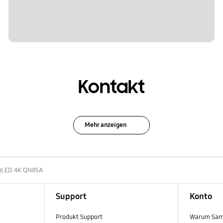
Kontakt
Mehr anzeigen
 QLED 4K QN85A
Support
Konto
Produkt Support
Warum Sam