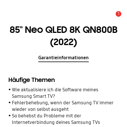
1
Alarm
85" Neo QLED 8K QN800B
(2022)
Garantieinformationen
Häufige Themen
Wie aktualisiere ich die Software meines
Samsung Smart TV?
Fehlerbehebung, wenn der Samsung TV immer
wieder von selbst ausgeht
So behebst du Probleme mit der
Internetverbindung deines Samsung TVs