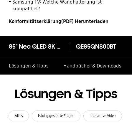
Samsung TV: Welche Wandhalterung ist
kompatibel?
Konformitätserklärung(PDF) Herunterladen
85" Neo QLED 8K QN800B (2022)
QE85QN800BT
Lösungen & Tipps
Handbücher & Downloads
Lösungen & Tipps
Alles
Häufig gestellte Fragen
Interaktive Video