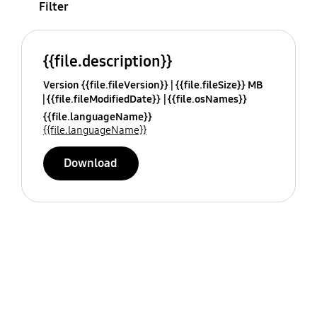
Filter
{{file.description}}
Version {{file.fileVersion}}
{{file.fileSize}} MB
{{file.fileModifiedDate}}
{{file.osNames}}
{{file.languageName}}
{{file.languageName}}
Download