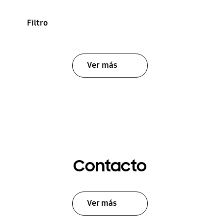
Filtro
Ver más
Contacto
Ver más