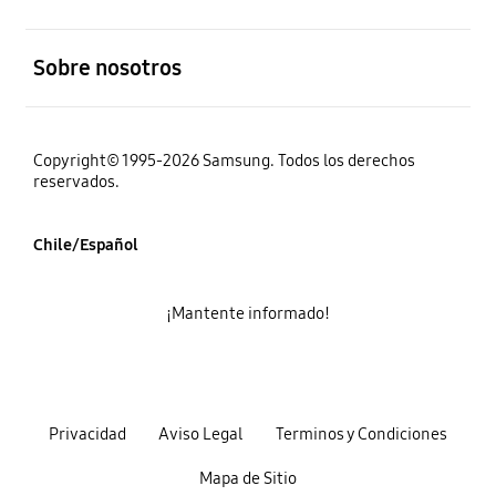
abierto
Sobre nosotros
Copyright© 1995-2026 Samsung. Todos los derechos
reservados.
Chile/Español
¡Mantente informado!
Privacidad
Aviso Legal
Terminos y Condiciones
Mapa de Sitio