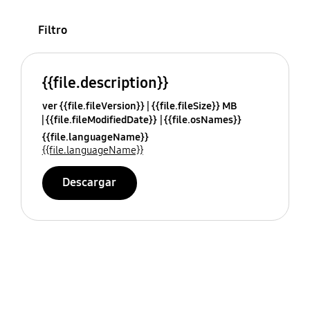
Filtro
{{file.description}}
ver {{file.fileVersion}}
{{file.fileSize}} MB
{{file.fileModifiedDate}}
{{file.osNames}}
{{file.languageName}}
{{file.languageName}}
Descargar