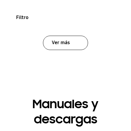
Filtro
Ver más
Manuales y
descargas