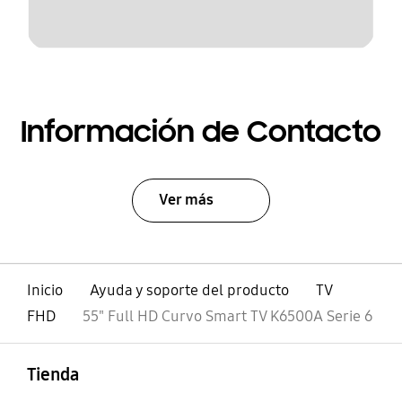
Información de Contacto
Ver más
Inicio
Ayuda y soporte del producto
TV
FHD
55" Full HD Curvo Smart TV K6500A Serie 6
abierto
Footer Navigation
Tienda