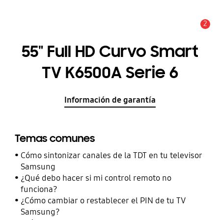
2
Alerta
55" Full HD Curvo Smart
TV K6500A Serie 6
Información de garantía
Temas comunes
Cómo sintonizar canales de la TDT en tu televisor
Samsung
¿Qué debo hacer si mi control remoto no
funciona?
¿Cómo cambiar o restablecer el PIN de tu TV
Samsung?