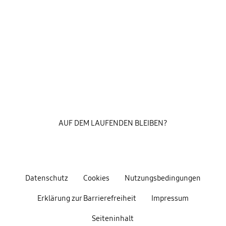
AUF DEM LAUFENDEN BLEIBEN?
Datenschutz
Cookies
Nutzungsbedingungen
Erklärung zur Barrierefreiheit
Impressum
Seiteninhalt