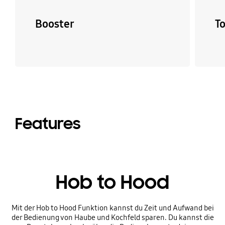
Booster
T
Features
Hob to Hood
Mit der Hob to Hood Funktion kannst du Zeit und Aufwand bei
der Bedienung von Haube und Kochfeld sparen. Du kannst die