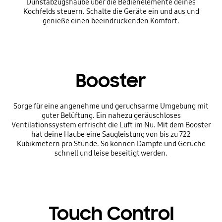
Dunstabzugshaube über die Bedienelemente deines
Kochfelds steuern. Schalte die Geräte ein und aus und
genieße einen beeindruckenden Komfort.
Booster
Sorge für eine angenehme und geruchsarme Umgebung mit
guter Belüftung. Ein nahezu geräuschloses
Ventilationssystem erfrischt die Luft im Nu. Mit dem Booster
hat deine Haube eine Saugleistung von bis zu 722
Kubikmetern pro Stunde. So können Dämpfe und Gerüche
schnell und leise beseitigt werden.
Touch Control