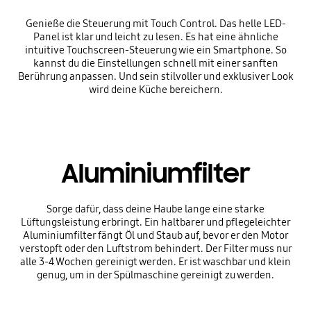
Genieße die Steuerung mit Touch Control. Das helle LED-
Panel ist klar und leicht zu lesen. Es hat eine ähnliche
intuitive Touchscreen-Steuerung wie ein Smartphone. So
kannst du die Einstellungen schnell mit einer sanften
Berührung anpassen. Und sein stilvoller und exklusiver Look
wird deine Küche bereichern.
Aluminiumfilter
Sorge dafür, dass deine Haube lange eine starke
Lüftungsleistung erbringt. Ein haltbarer und pflegeleichter
Aluminiumfilter fängt Öl und Staub auf, bevor er den Motor
verstopft oder den Luftstrom behindert. Der Filter muss nur
alle 3-4 Wochen gereinigt werden. Er ist waschbar und klein
genug, um in der Spülmaschine gereinigt zu werden.