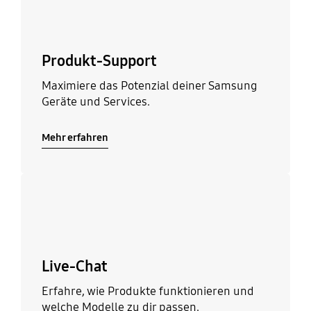
Produkt-Support
Maximiere das Potenzial deiner Samsung
Geräte und Services.
Mehr erfahren
Mehr erfahren
Live-Chat
Erfahre, wie Produkte funktionieren und
welche Modelle zu dir passen.