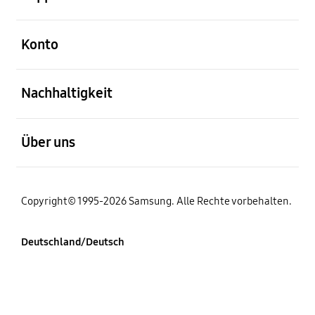
öffnen
Konto
öffnen
Nachhaltigkeit
öffnen
Über uns
Copyright© 1995-2026 Samsung. Alle Rechte vorbehalten.
Deutschland/Deutsch