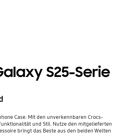
Galaxy S25-Serie
d
phone Case. Mit den unverkennbaren Crocs-
ktionalität und Stil. Nutze den mitgelieferten
ssoire bringt das Beste aus den beiden Welten