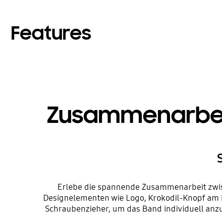
Features
Zusammenarbeit 
Erlebe die spannende Zusammenarbeit zwis
Designelementen wie Logo, Krokodil-Knopf am B
Schraubenzieher, um das Band individuell anz