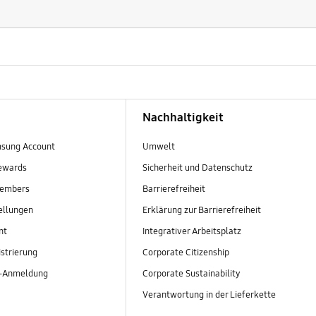
Nachhaltigkeit
sung Account
Umwelt
ewards
Sicherheit und Datenschutz
embers
Barrierefreiheit
ellungen
Erklärung zur Barrierefreiheit
nt
Integrativer Arbeitsplatz
strierung
Corporate Citizenship
r-Anmeldung
Corporate Sustainability
Verantwortung in der Lieferkette