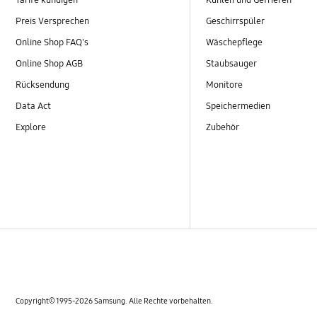
Tarife kündigen
Kühlen und Gefrieren
Preis Versprechen
Geschirrspüler
Online Shop FAQ's
Wäschepflege
Online Shop AGB
Staubsauger
Rücksendung
Monitore
Data Act
Speichermedien
Explore
Zubehör
Copyright© 1995-2026 Samsung. Alle Rechte vorbehalten.