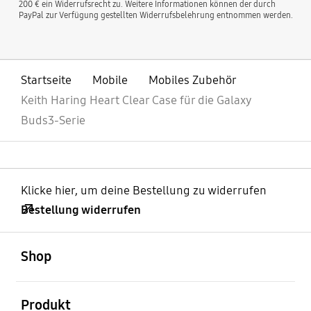
200 € ein Widerrufsrecht zu. Weitere Informationen können der durch
PayPal zur Verfügung gestellten Widerrufsbelehrung entnommen werden.
Startseite
Mobile
Mobiles Zubehör
Keith Haring Heart Clear Case für die Galaxy
Buds3-Serie
Klicke hier, um deine Bestellung zu widerrufen
Bestellung widerrufen
öffnen
Footer Navigation
Shop
öffnen
Produkt