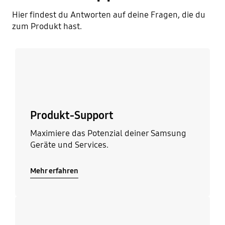
Hier findest du Antworten auf deine Fragen, die du
zum Produkt hast.
Mehr erfahren
Produkt-Support
Maximiere das Potenzial deiner Samsung
Geräte und Services.
Mehr erfahren
Mehr erfahren