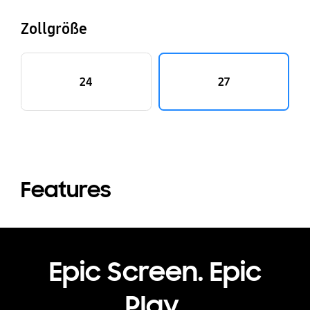
Zollgröße
24
27
Features
Epic Screen. Epic
Play.