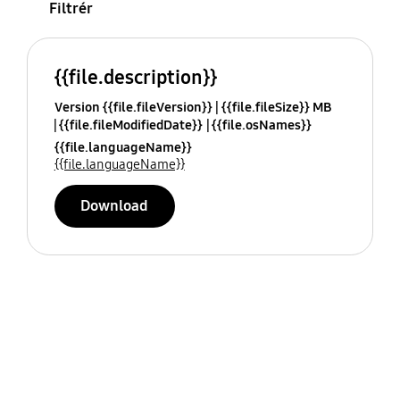
Filtrér
{{file.description}}
Version {{file.fileVersion}}
{{file.fileSize}} MB
{{file.fileModifiedDate}}
{{file.osNames}}
{{file.languageName}}
{{file.languageName}}
Download