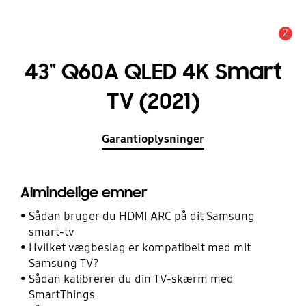
2
Advarsel
43" Q60A QLED 4K Smart
TV (2021)
Garantioplysninger
Almindelige emner
Sådan bruger du HDMI ARC på dit Samsung
smart-tv
Hvilket vægbeslag er kompatibelt med mit
Samsung TV?
Sådan kalibrerer du din TV-skærm med
SmartThings