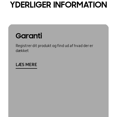
YDERLIGER INFORMATION
Garanti
Registrer dit produkt og find ud af hvad der er
dækket
LÆS MERE