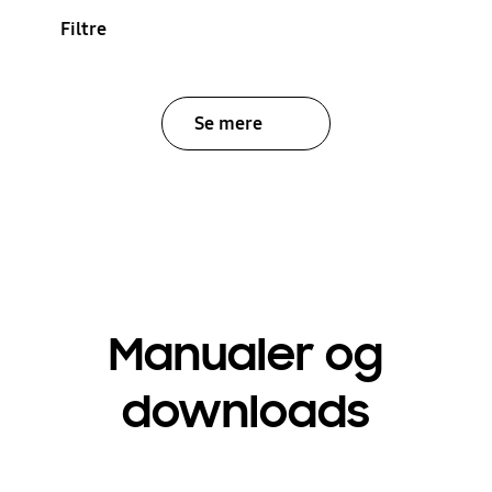
Filtre
Se mere
Manualer og
downloads