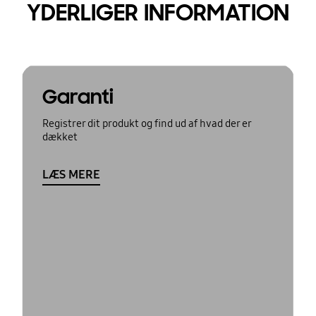
YDERLIGER INFORMATION
Garanti
Registrer dit produkt og find ud af hvad der er
dækket
LÆS MERE