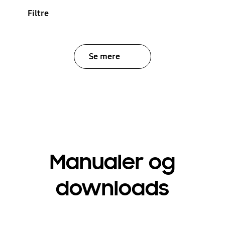
Filtre
Se mere
Manualer og
downloads