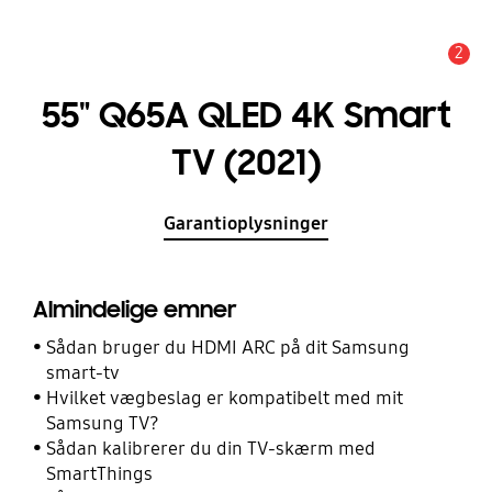
2
Advarsel
55" Q65A QLED 4K Smart
TV (2021)
Garantioplysninger
Almindelige emner
Sådan bruger du HDMI ARC på dit Samsung
smart-tv
Hvilket vægbeslag er kompatibelt med mit
Samsung TV?
Sådan kalibrerer du din TV-skærm med
SmartThings