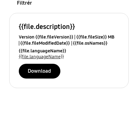
Filtrér
{{file.description}}
Version {{file.fileVersion}}
{{file.fileSize}} MB
{{file.fileModifiedDate}}
{{file.osNames}}
{{file.languageName}}
{{file.languageName}}
Download