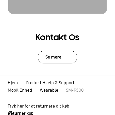
Kontakt Os
Se mere
Hjem
Produkt Hjælp & Support
Mobil Enhed
Wearable
SM-R500
Tryk her for at returnere dit køb
Returner køb