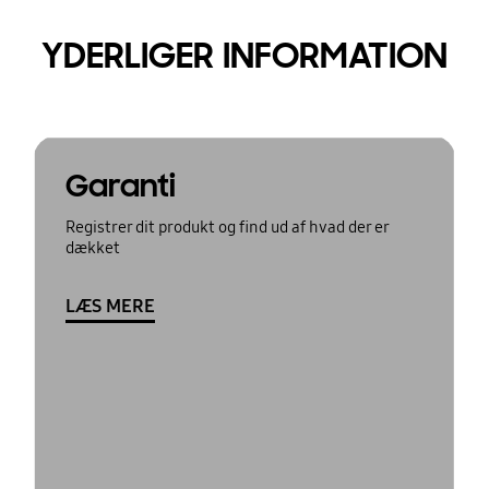
YDERLIGER INFORMATION
Garanti
Registrer dit produkt og find ud af hvad der er
dækket
LÆS MERE