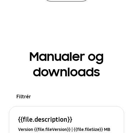
Manualer og
downloads
Filtrér
{{file.description}}
Version {{file.fileVersion}}
{{file.fileSize}} MB