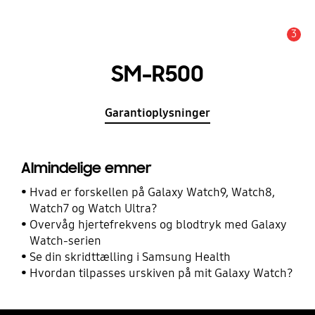
3
Advarsel
SM-R500
Garantioplysninger
Almindelige emner
Hvad er forskellen på Galaxy Watch9, Watch8,
Watch7 og Watch Ultra?
Overvåg hjertefrekvens og blodtryk med Galaxy
Watch-serien
Se din skridttælling i Samsung Health
Hvordan tilpasses urskiven på mit Galaxy Watch?