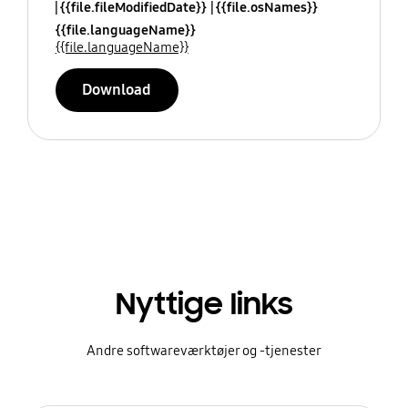
{{file.fileModifiedDate}}
{{file.osNames}}
{{file.languageName}}
{{file.languageName}}
Download
Nyttige links
Andre softwareværktøjer og -tjenester