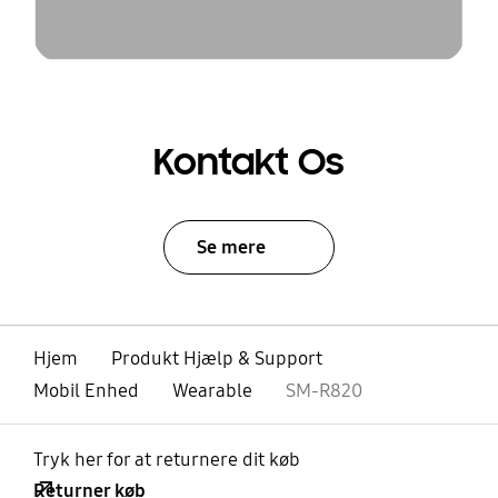
Kontakt Os
Se mere
Hjem
Produkt Hjælp & Support
Mobil Enhed
Wearable
SM-R820
Tryk her for at returnere dit køb
Returner køb