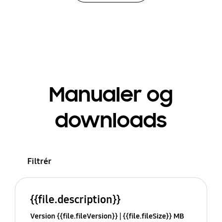
Manualer og
downloads
Filtrér
{{file.description}}
Version {{file.fileVersion}}
{{file.fileSize}} MB