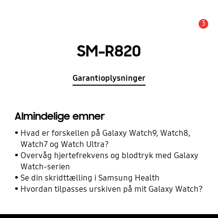
3
Advarsel
SM-R820
Garantioplysninger
Almindelige emner
Hvad er forskellen på Galaxy Watch9, Watch8,
Watch7 og Watch Ultra?
Overvåg hjertefrekvens og blodtryk med Galaxy
Watch-serien
Se din skridttælling i Samsung Health
Hvordan tilpasses urskiven på mit Galaxy Watch?