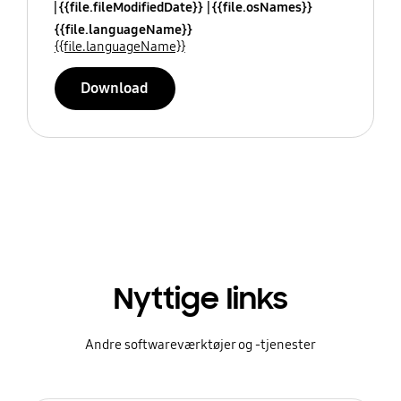
{{file.fileModifiedDate}}
{{file.osNames}}
{{file.languageName}}
{{file.languageName}}
Download
Nyttige links
Andre softwareværktøjer og -tjenester