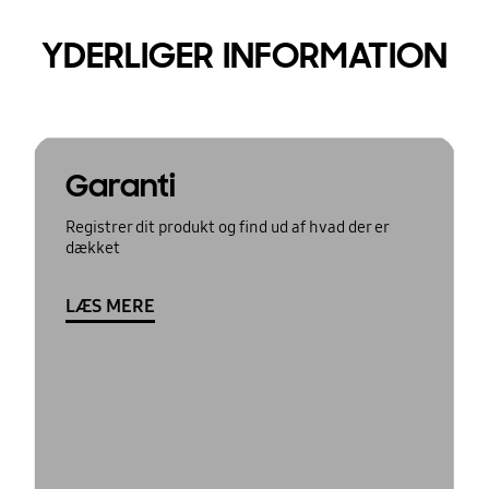
YDERLIGER INFORMATION
Garanti
Registrer dit produkt og find ud af hvad der er
dækket
LÆS MERE