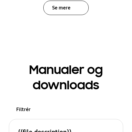
Se mere
Manualer og
downloads
Filtrér