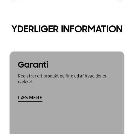
YDERLIGER INFORMATION
Garanti
Registrer dit produkt og find ud af hvad der er
dækket
LÆS MERE