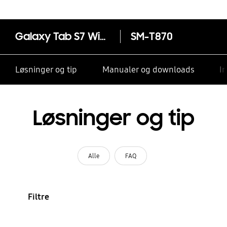
Galaxy Tab S7 Wi-Fi
SM-T870
Løsninger og tip
Manualer og downloads
I
Løsninger og tip
Alle
FAQ
Filtre