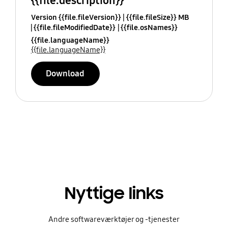
{{file.description}}
Version {{file.fileVersion}}
{{file.fileSize}} MB
{{file.fileModifiedDate}}
{{file.osNames}}
{{file.languageName}}
{{file.languageName}}
Download
Nyttige links
Andre softwareværktøjer og -tjenester