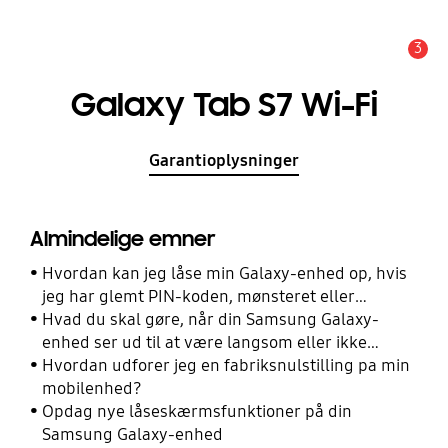
3
Advarsel
Galaxy Tab S7 Wi-Fi
Garantioplysninger
Almindelige emner
Hvordan kan jeg låse min Galaxy-enhed op, hvis
jeg har glemt PIN-koden, mønsteret eller
adgangskoden?
Hvad du skal gøre, når din Samsung Galaxy-
enhed ser ud til at være langsom eller ikke
reagerer
Hvordan udforer jeg en fabriksnulstilling pa min
mobilenhed?
Opdag nye låseskærmsfunktioner på din
Samsung Galaxy-enhed