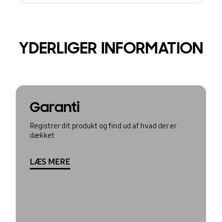
YDERLIGER INFORMATION
Garanti
Registrer dit produkt og find ud af hvad der er
dækket
LÆS MERE