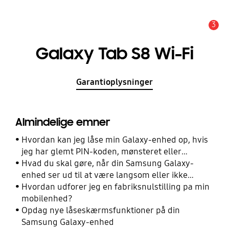
3
Advarsel
Galaxy Tab S8 Wi-Fi
Garantioplysninger
Almindelige emner
Hvordan kan jeg låse min Galaxy-enhed op, hvis
jeg har glemt PIN-koden, mønsteret eller
adgangskoden?
Hvad du skal gøre, når din Samsung Galaxy-
enhed ser ud til at være langsom eller ikke
reagerer
Hvordan udforer jeg en fabriksnulstilling pa min
mobilenhed?
Opdag nye låseskærmsfunktioner på din
Samsung Galaxy-enhed