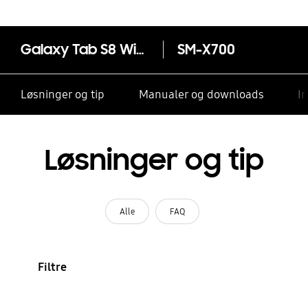
Galaxy Tab S8 Wi-Fi
SM-X700
Løsninger og tip
Manualer og downloads
I
Løsninger og tip
Alle
FAQ
Filtre