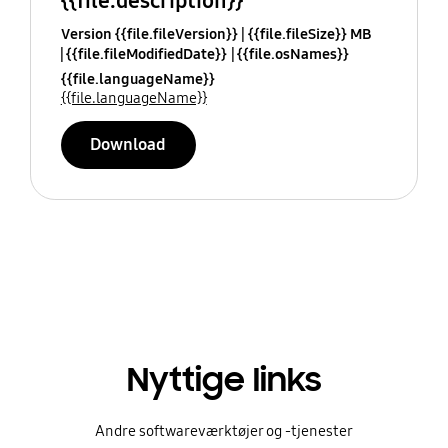
{{file.description}}
Version {{file.fileVersion}}
{{file.fileSize}} MB
{{file.fileModifiedDate}}
{{file.osNames}}
{{file.languageName}}
{{file.languageName}}
Download
Nyttige links
Andre softwareværktøjer og -tjenester