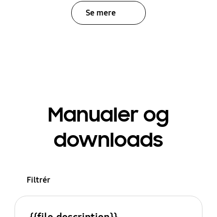
Se mere
Manualer og
downloads
Filtrér