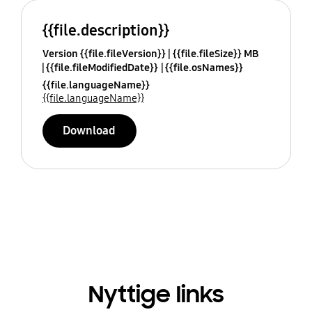
{{file.description}}
Version {{file.fileVersion}}
{{file.fileSize}} MB
{{file.fileModifiedDate}}
{{file.osNames}}
{{file.languageName}}
{{file.languageName}}
Download
Nyttige links