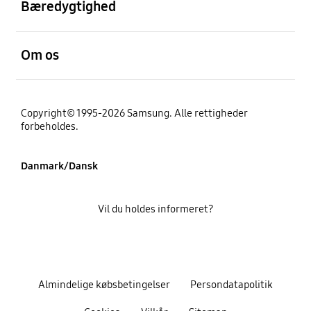
Bæredygtighed
Åben
Om os
Copyright© 1995-2026 Samsung. Alle rettigheder
forbeholdes.
Danmark/Dansk
Vil du holdes informeret?
Almindelige købsbetingelser
Persondatapolitik