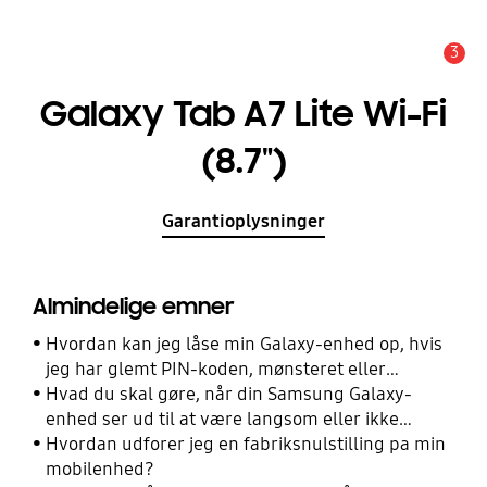
3
Advarsel
Galaxy Tab A7 Lite Wi-Fi
(8.7")
Garantioplysninger
Almindelige emner
Hvordan kan jeg låse min Galaxy-enhed op, hvis
jeg har glemt PIN-koden, mønsteret eller
adgangskoden?
Hvad du skal gøre, når din Samsung Galaxy-
enhed ser ud til at være langsom eller ikke
reagerer
Hvordan udforer jeg en fabriksnulstilling pa min
mobilenhed?