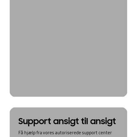
Support ansigt til ansigt
Få hjælp fra vores autoriserede support center