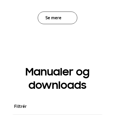
Se mere
Manualer og
downloads
Filtrér