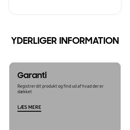
YDERLIGER INFORMATION
Garanti
Registrer dit produkt og find ud af hvad der er
dækket
LÆS MERE