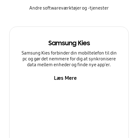
Andre softwareværktøjer og -tjenester
Samsung Kies
Samsung Kies forbinder din mobiltelefon til din
pc og gør det nemmere for dig at synkronisere
data mellem enheder og finde nye app'er.
Læs Mere