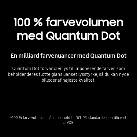
100 % farvevolumen
med Quantum Dot
En milliard farvenuancer med Quantum Dot
Quantum Dot forvandler lys til imponerende farver, som
beholder deres flotte glans uanset lysstyrke, så du kan nyde
billeder af højeste kvalitet.
Playing video
*100 % farvevolumen målt i henhold til DCI-P3-standarden, certificeret 