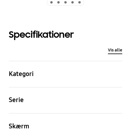
Specifikationer
Vis alle
Kategori
QLED
Serie
6
Skærm