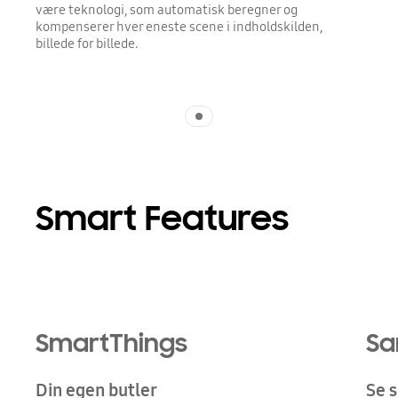
være teknologi, som automatisk beregner og
kompenserer hver eneste scene i indholdskilden,
billede for billede.
Indicator 1
Smart Features
SmartThings
Sa
Din egen butler
Se 