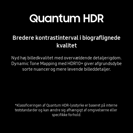
Quantum HDR
Bredere kontrastinterval i biograflignede
kvalitet
Nyd høj billedkvalitet med overvældende detaljerigdom.
Dynamic Tone Mapping med HDR10+ giver afgrundsdybe
sorte nuancer og mere levende billeddetaljer.
Playing video
*Klassificeringen af Quantum HDR-lysstyrke er baseret på interne 
teststandarder og kan ændre sig afhængigt af omgivelserne eller 