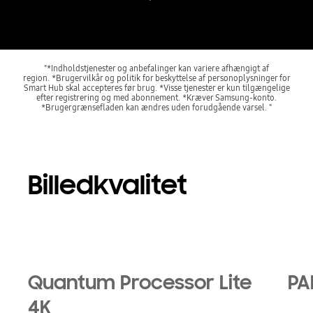
"*Indholdstjenester og anbefalinger kan variere afhængigt af
region. *Brugervilkår og politik for beskyttelse af personoplysninger for
Smart Hub skal accepteres før brug. *Visse tjenester er kun tilgængelige
efter registrering og med abonnement. *Kræver Samsung-konto.
*Brugergrænsefladen kan ændres uden forudgående varsel. "
Billedkvalitet
Quantum Processor Lite
PA
4K