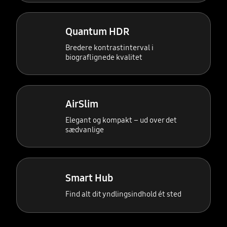
Quantum HDR
Bredere kontrastinterval i
biograflignede kvalitet
AirSlim
Elegant og kompakt – ud over det
sædvanlige
Smart Hub
Find alt dit yndlingsindhold ét sted