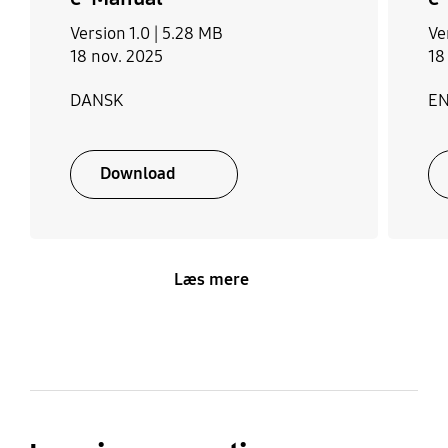
Version 1.0 |
5.28 MB
Ve
18 nov. 2025
18
DANSK
E
Download
Læs mere