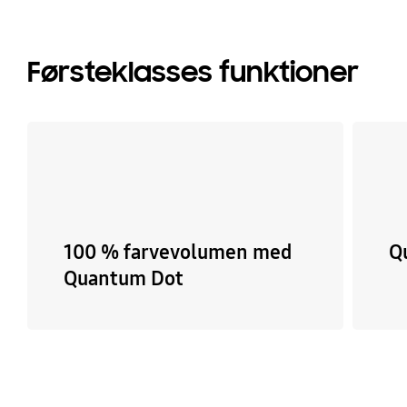
Førsteklasses funktioner
100 % farvevolumen med
Q
Quantum Dot