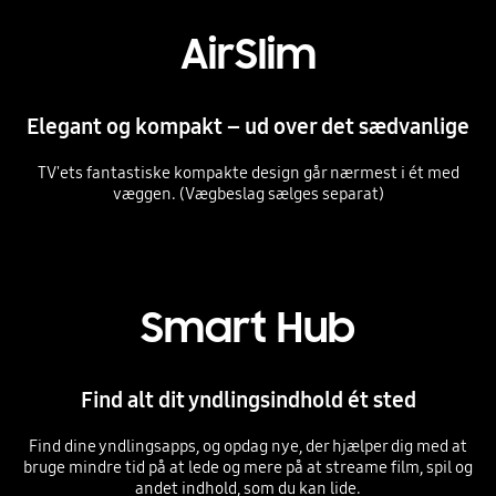
AirSlim
Elegant og kompakt – ud over det sædvanlige
TV'ets fantastiske kompakte design går nærmest i ét med
væggen. (Vægbeslag sælges separat)
Playing video
Smart Hub
Find alt dit yndlingsindhold ét sted
Find dine yndlingsapps, og opdag nye, der hjælper dig med at
bruge mindre tid på at lede og mere på at streame film, spil og
andet indhold, som du kan lide.