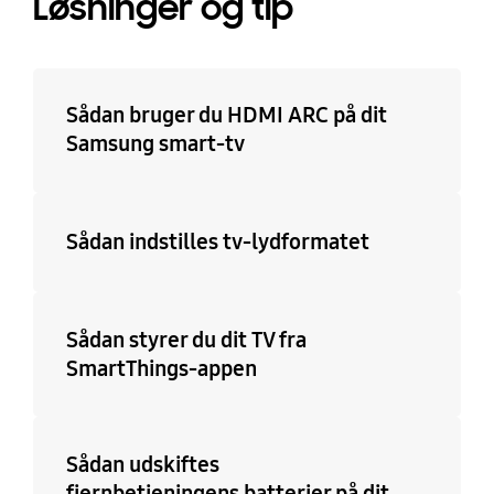
Løsninger og tip
Sådan bruger du HDMI ARC på dit
Samsung smart-tv
Sådan indstilles tv-lydformatet
Sådan styrer du dit TV fra
SmartThings-appen
Sådan udskiftes
fjernbetjeningens batterier på dit