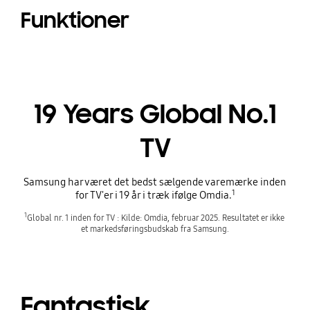
Funktioner
19 Years Global No.1
TV
Samsung har været det bedst sælgende varemærke inden
1
for TV'er i 19 år i træk ifølge Omdia.
1
Global nr. 1 inden for TV : Kilde: Omdia, februar 2025. Resultatet er ikke 
et markedsføringsbudskab fra Samsung.
Fantastisk