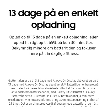
13 dage på en enkelt
opladning
Oplad op til 13 dage på en enkelt opladning, eller
oplad hurtigt op til 65% på kun 30 minutter.
Bekymr dig mindre om batteritiden og fokuser
mere på din daglige fitness.
Playing video
*Batteritiden er op til 3,5 dage med Always On Display aktiveret og op til 
13 dage med Always On Display deaktiveret.**Batteritiden er baseret på 
resultater fra interne laboratorietests udført af Samsung til typiske 
anvendelsesmønsterscenarier, med Galaxy Fit3 tilsluttet til Galaxy 
smartphone via Bluetooth, inklusiv 52 notifikationer, 4 minutters 
tekstkontrol, 9 minutters tidskontrol og 30 minutters træning i løbet af 
24 timer. Det er en simuleret værdi af det samlede batteriforbrug målt 