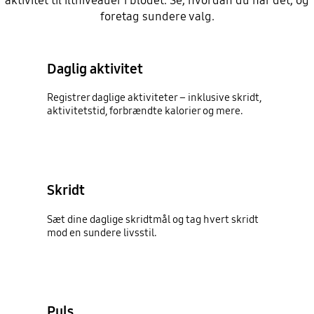
aktivitet til iltniveauer i blodet. Se, hvordan du har det, og
foretag sundere valg.
Daglig aktivitet
Registrer daglige aktiviteter – inklusive skridt,
aktivitetstid, forbrændte kalorier og mere.
Skridt
Sæt dine daglige skridtmål og tag hvert skridt
mod en sundere livsstil.
Puls