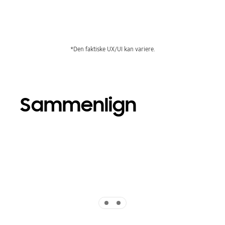
*Den faktiske UX/UI kan variere.
Sammenlign
Indicator 1
Indicator 2