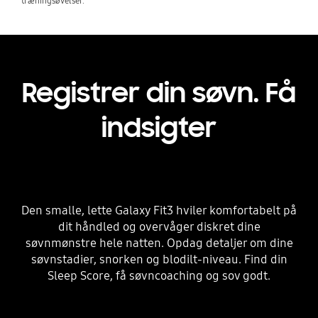
træningsøvelser.
Registrer din søvn. Få
indsigter
Den smalle, lette Galaxy Fit3 hviler komfortabelt på
dit håndled og overvåger diskret dine
søvnmønstre hele natten. Opdag detaljer om dine
søvnstadier, snorken og blodilt-niveau. Find din
Sleep Score, få søvncoaching og sov godt.