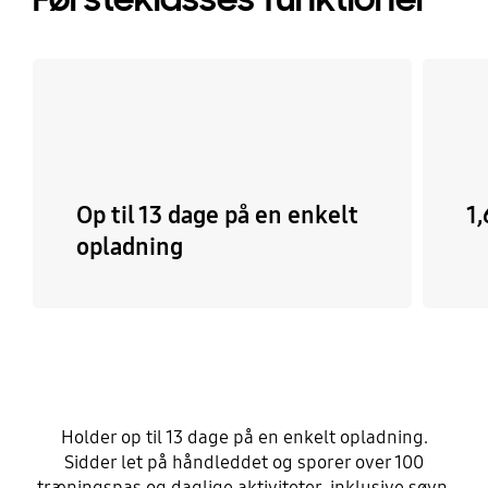
Op til 13 dage på en enkelt
1
opladning
Holder op til 13 dage på en enkelt opladning.
Sidder let på håndleddet og sporer over 100
træningspas og daglige aktiviteter, inklusive søvn.