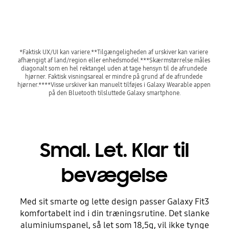
*Faktisk UX/UI kan variere.**Tilgængeligheden af urskiver kan variere 
afhængigt af land/region eller enhedsmodel.***Skærmstørrelse måles 
diagonalt som en hel rektangel uden at tage hensyn til de afrundede 
hjørner. Faktisk visningsareal er mindre på grund af de afrundede 
hjørner.****Visse urskiver kan manuelt tilføjes i Galaxy Wearable appen 
på den Bluetooth tilsluttede Galaxy smartphone.
Smal. Let. Klar til
bevægelse
Med sit smarte og lette design passer Galaxy Fit3
komfortabelt ind i din træningsrutine. Det slanke
aluminiumspanel, så let som 18,5g, vil ikke tynge