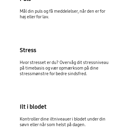
Mål din puls og få meddelelser, når den er for
høj eller for lav.
Stress
Hvor stresset er du? Overvåg dit stressniveau
på timebasis og vær opmærksom på dine
stressmønstre for bedre sindsfred.
Ilt i blodet
Kontroller dine iltniveauer i blodet under din
søvn eller når som helst på dagen.