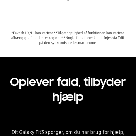
*Faktisk UX/UI kan variere.**Tilgængelighed af funktionen kan variere 
afhængigt af land eller region.***Nogle funktioner kan tilføjes via Edit 
på den synkroniserede smartphone.
Oplever fald, tilbyder
hjælp
Dit Galaxy Fit3 spørger, om du har brug for hjælp,