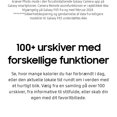
kræver Photo mode i den forudinstallerede Galaxy Camera-app på 
Galaxy smartphones. Camera Remote zoomfunktionen er i øjeblikket ikke 
tilgængelig på Galaxy Fit3 fra og med februar 2024. 
*******Sikkerhedskopiering og gendannelse af data fra tidligere 
modeller til Galaxy Fit3 understøttes ikke.
100+ urskiver med
forskellige funktioner
Se, hvor mange kalorier du har forbrændt i dag,
eller den aktuelle lokale tid rundt om i verden med
et hurtigt blik. Vælg fra en samling på over 100
urskiver, fra informative til stilfulde, eller skab din
egen med dit favoritbillede.
Playing video