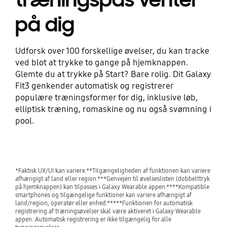
på dig
Udforsk over 100 forskellige øvelser, du kan tracke
ved blot at trykke to gange på hjemknappen.
Glemte du at trykke på Start? Bare rolig. Dit Galaxy
Fit3 genkender automatisk og registrerer
populære træningsformer for dig, inklusive løb,
elliptisk træning, romaskine og nu også svømning i
pool.
*Faktisk UX/UI kan variere.**Tilgængeligheden af funktionen kan variere
afhængigt af land eller region.***Genvejen til øvelseslisten (dobbelttryk
på hjemknappen) kan tilpasses i Galaxy Wearable appen.****Kompatible
smartphones og tilgængelige funktioner kan variere afhængigt af
land/region, operatør eller enhed.*****Funktionen for automatisk
registrering af træningsøvelser skal være aktiveret i Galaxy Wearable
appen. Automatisk registrering er ikke tilgængelig for alle