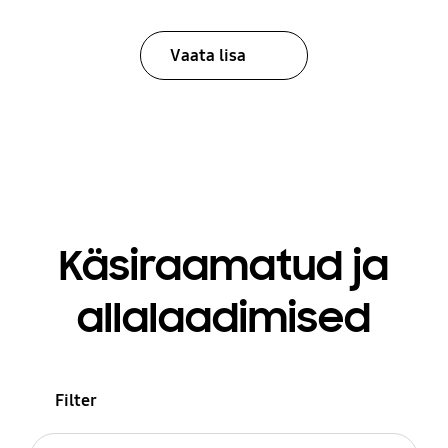
Vaata lisa
Käsiraamatud ja
allalaadimised
Filter