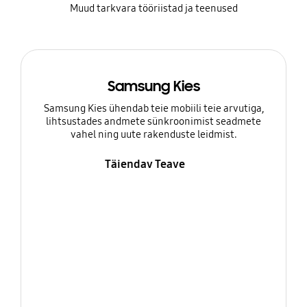
Muud tarkvara tööriistad ja teenused
Samsung Kies
Samsung Kies ühendab teie mobiili teie arvutiga,
lihtsustades andmete sünkroonimist seadmete
vahel ning uute rakenduste leidmist.
Täiendav Teave