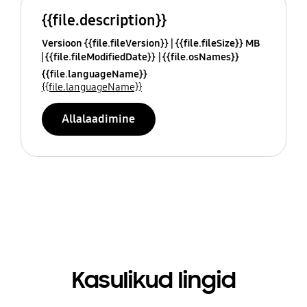
{{file.description}}
Versioon {{file.fileVersion}}
{{file.fileSize}} MB
{{file.fileModifiedDate}}
{{file.osNames}}
{{file.languageName}}
{{file.languageName}}
Allalaadimine
Kasulikud lingid