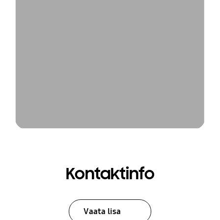
Kontaktinfo
Vaata lisa