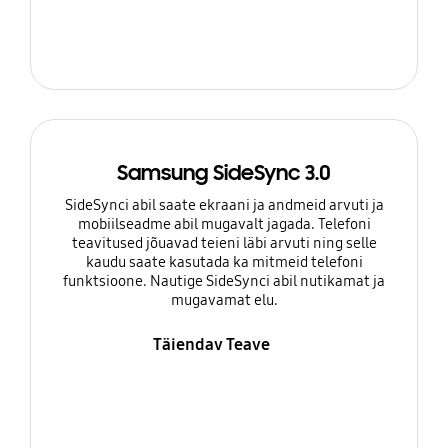
Samsung SideSync 3.0
SideSynci abil saate ekraani ja andmeid arvuti ja
mobiilseadme abil mugavalt jagada. Telefoni
teavitused jõuavad teieni läbi arvuti ning selle
kaudu saate kasutada ka mitmeid telefoni
funktsioone. Nautige SideSynci abil nutikamat ja
mugavamat elu.
Täiendav Teave