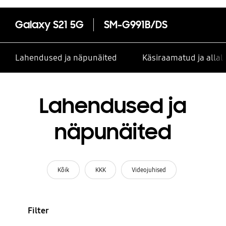
Galaxy S21 5G
SM-G991B/DS
Lahendused ja näpunäited
Käsiraamatud ja alla
Lahendused ja
näpunäited
Kõik
KKK
Videojuhised
Filter