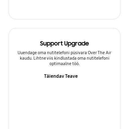
Support Upgrade
Uuendage oma nutitelefoni püsivara Over The Air
kaudu. Lihtne viis kindlustada oma nutitelefoni
optimaalne töö.
Täiendav Teave